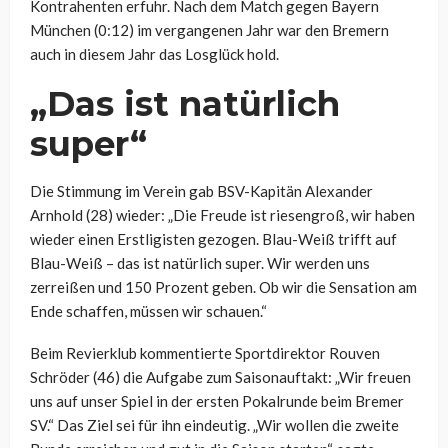
Kontrahenten erfuhr. Nach dem Match gegen Bayern
München (0:12) im vergangenen Jahr war den Bremern
auch in diesem Jahr das Losglück hold.
„Das ist natürlich
super“
Die Stimmung im Verein gab BSV-Kapitän Alexander
Arnhold (28) wieder: „Die Freude ist riesengroß, wir haben
wieder einen Erstligisten gezogen. Blau-Weiß trifft auf
Blau-Weiß – das ist natürlich super. Wir werden uns
zerreißen und 150 Prozent geben. Ob wir die Sensation am
Ende schaffen, müssen wir schauen.“
Beim Revierklub kommentierte Sportdirektor Rouven
Schröder (46) die Aufgabe zum Saisonauftakt: „Wir freuen
uns auf unser Spiel in der ersten Pokalrunde beim Bremer
SV.“ Das Ziel sei für ihn eindeutig. „Wir wollen die zweite