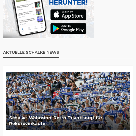
AKTUELLE SCHALKE NEWS
Schalke-Wahnsinn: Retro-Trikot sorgt für
Rekordverkäufe