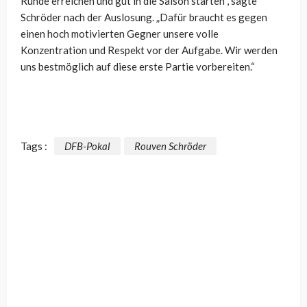
Runde erreichen und gut in die Saison starten“, sagte
Schröder nach der Auslosung. „Dafür braucht es gegen
einen hoch motivierten Gegner unsere volle
Konzentration und Respekt vor der Aufgabe. Wir werden
uns bestmöglich auf diese erste Partie vorbereiten.“
Tags :
DFB-Pokal
Rouven Schröder