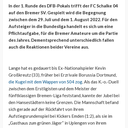
In der 1. Runde des DFB-Pokals trifft der FC Schalke 04
auf den Bremer SV. Gespielt wird die Begegnung
zwischen dem 29. Juli und dem 1. August 2022. Für den
Aufsteiger in die Bundesliga handelt es sich um eine
Pflichtaufgabe, für die Bremer Amateure um die Partie
des Jahres. Dementsprechend unterschiedlich fallen
auch die Reaktionen beider Vereine aus.
Lange hat es gedauert bis Ex-Nationalspieler Kevin
Großkreutz (33), früher bei Erzrivale Borussia Dortmund,
die Kugel mit dem Wappen von S04 zog
. Als das K.-o.-Duell
zwischen dem Erstligisten und dem Meister der
fünftklassigen Bremen-Liga feststand, kannte der Jubel bei
den Hansestädtern keine Grenzen. Die Mannschaft befand
sich gerade auf der Rückfahrt von ihrem
Aufstiegsrundenspiel bei Kickers Emden (1:2), als sie im
„Gasthaus zum grünen Jäger“ in Uplengen von ihrem