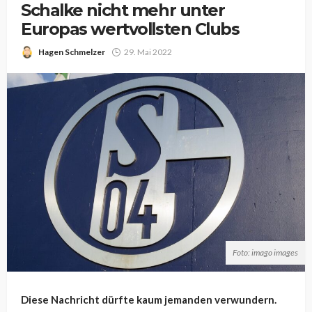
Schalke nicht mehr unter
Europas wertvollsten Clubs
Hagen Schmelzer
29. Mai 2022
Foto: imago images
Diese Nachricht dürfte kaum jemanden verwundern.