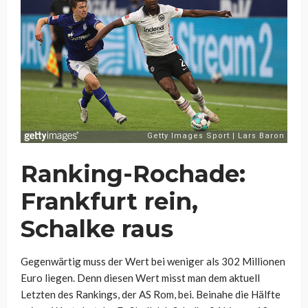
Ranking-Rochade:
Frankfurt rein,
Schalke raus
Gegenwärtig muss der Wert bei weniger als 302 Millionen
Euro liegen. Denn diesen Wert misst man dem aktuell
Letzten des Rankings, der AS Rom, bei. Beinahe die Hälfte