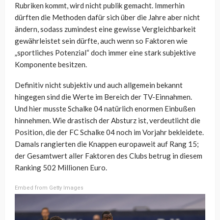
Rubriken kommt, wird nicht publik gemacht. Immerhin
dürften die Methoden dafür sich über die Jahre aber nicht
ändern, sodass zumindest eine gewisse Vergleichbarkeit
gewährleistet sein dürfte, auch wenn so Faktoren wie
„sportliches Potenzial“ doch immer eine stark subjektive
Komponente besitzen.
Definitiv nicht subjektiv und auch allgemein bekannt
hingegen sind die Werte im Bereich der TV-Einnahmen.
Und hier musste Schalke 04 natürlich enormen Einbußen
hinnehmen. Wie drastisch der Absturz ist, verdeutlicht die
Position, die der FC Schalke 04 noch im Vorjahr bekleidete.
Damals rangierten die Knappen europaweit auf Rang 15;
der Gesamtwert aller Faktoren des Clubs betrug in diesem
Ranking 502 Millionen Euro.
Embed from Getty Images