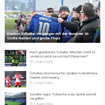
Dzekos Schalke-Vorgänger mit der Nummer 10:
Große Namen und große Flops
Nach geplatztem Schalke-Wechsel: Zieht es
Lindström jetzt zurück nach Dänemark?
5. August 2026
Schalkes Stürmersuche: Update zu Ilenikhena,
Diakité und Musaba
5. August 2026
Schalke-Hype: Tickets für erste Spiele schnell
vergriffen
5. August 2026