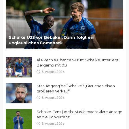
Schalke U23 vor Debakel: Dann folgt ein
unglaubliches Comeback
Alu-Pech & Chancen-Frust: Schalke unterliegt
Bergamo mit 0:3
8. August 2026
Star-Abgang bei Schalke? „Brauchen einen
größeren Verkauf“
8. August 2026
Schalke-Fans jubeln: Muslic macht klare Ansage
an die Konkurrenz
8. August 2026