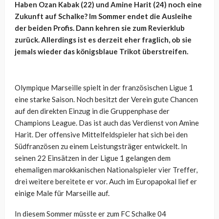
Haben Ozan Kabak (22) und Amine Harit (24) noch eine
Zukunft auf Schalke? Im Sommer endet die Ausleihe
der beiden Profis. Dann kehren sie zum Revierklub
zurück. Allerdings ist es derzeit eher fraglich, ob sie
jemals wieder das königsblaue Trikot überstreifen.
Olympique Marseille spielt in der französischen Ligue 1
eine starke Saison. Noch besitzt der Verein gute Chancen
auf den direkten Einzug in die Gruppenphase der
Champions League. Das ist auch das Verdienst von Amine
Harit. Der offensive Mittelfeldspieler hat sich bei den
Südfranzösen zu einem Leistungsträger entwickelt. In
seinen 22 Einsätzen in der Ligue 1 gelangen dem
ehemaligen marokkanischen Nationalspieler vier Treffer,
drei weitere bereitete er vor. Auch im Europapokal lief er
einige Male für Marseille auf.
In diesem Sommer müsste er zum FC Schalke 04