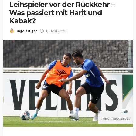
Leihspieler vor der Rückkehr –
Was passiert mit Harit und
Kabak?
Ingo Krüger
18. Mai 2022
Foto: imago images