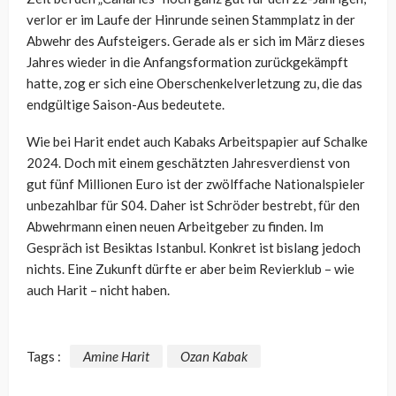
verlor er im Laufe der Hinrunde seinen Stammplatz in der
Abwehr des Aufsteigers. Gerade als er sich im März dieses
Jahres wieder in die Anfangsformation zurückgekämpft
hatte, zog er sich eine Oberschenkelverletzung zu, die das
endgültige Saison-Aus bedeutete.
Wie bei Harit endet auch Kabaks Arbeitspapier auf Schalke
2024. Doch mit einem geschätzten Jahresverdienst von
gut fünf Millionen Euro ist der zwölffache Nationalspieler
unbezahlbar für S04. Daher ist Schröder bestrebt, für den
Abwehrmann einen neuen Arbeitgeber zu finden. Im
Gespräch ist Besiktas Istanbul. Konkret ist bislang jedoch
nichts. Eine Zukunft dürfte er aber beim Revierklub – wie
auch Harit – nicht haben.
Tags :
Amine Harit
Ozan Kabak