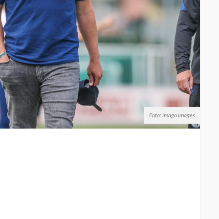
Foto: imago images