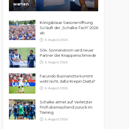
warten
Königsblaue Saisoneröffnung:
So läuft der „Schalke-Tach“ 2026
ab
6. August 2026
S04: Sonnenstrom wird neuer
Partner der Knappenschmiede
6. August 2026
Facundo Buonanotte kommt
wohl nicht, dafür Krepin Diatta?
6. August 2026
Schalke atmet auf: Verletzter
Profi überraschend zurück im
Training
6. August 2026