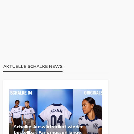
AKTUELLE SCHALKE NEWS
Schalke-Auswärtstrikot wieder
bestellbar: Fans müssen lange