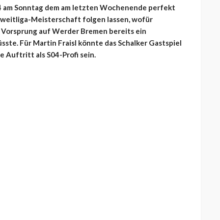
 04 am Sonntag dem am letzten Wochenende perfekt
weitliga-Meisterschaft folgen lassen, wofür
 Vorsprung auf Werder Bremen bereits ein
ste. Für Martin Fraisl könnte das Schalker Gastspiel
Auftritt als S04-Profi sein.