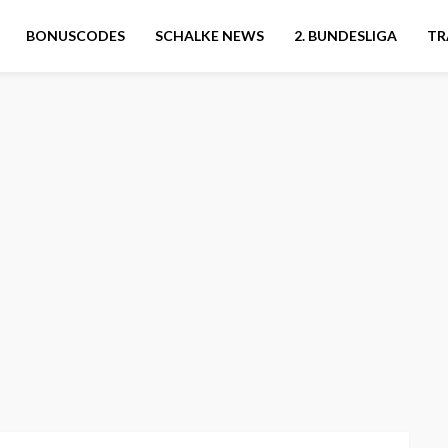
BONUSCODES
SCHALKE NEWS
2. BUNDESLIGA
TR