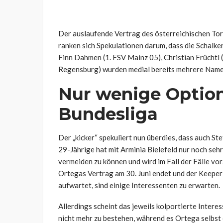
Der auslaufende Vertrag des österreichischen Tor
ranken sich Spekulationen darum, dass die Schalk
Finn Dahmen (1. FSV Mainz 05), Christian Frücht
Regensburg) wurden medial bereits mehrere Name
Nur wenige Option
Bundesliga
Der „kicker“ spekuliert nun überdies, dass auch 
29-Jährige hat mit Arminia Bielefeld nur noch seh
vermeiden zu können und wird im Fall der Fälle vo
Ortegas Vertrag am 30. Juni endet und der Keeper
aufwartet, sind einige Interessenten zu erwarten.
Allerdings scheint das jeweils kolportierte Inte
nicht mehr zu bestehen, während es Ortega selbst 