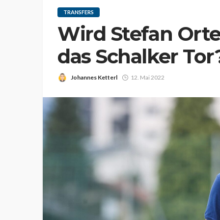
TRANSFERS
Wird Stefan Orte
das Schalker Tor
Johannes Ketterl
12. Mai 2022