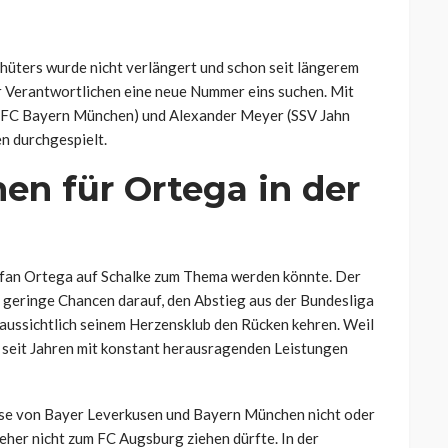
hüters wurde nicht verlängert und schon seit längerem
er Verantwortlichen eine neue Nummer eins suchen. Mit
l (FC Bayern München) und Alexander Meyer (SSV Jahn
n durchgespielt.
en für Ortega in der
Stefan Ortega auf Schalke zum Thema werden könnte. Der
r geringe Chancen darauf, den Abstieg aus der Bundesliga
raussichtlich seinem Herzensklub den Rücken kehren. Weil
 seit Jahren mit konstant herausragenden Leistungen
resse von Bayer Leverkusen und Bayern München nicht oder
eher nicht zum FC Augsburg ziehen dürfte. In der