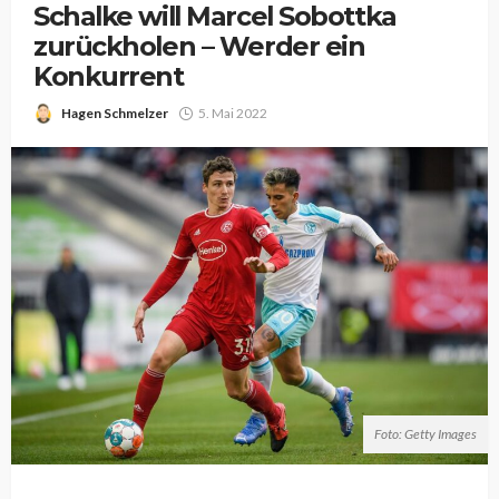
Schalke will Marcel Sobottka
zurückholen – Werder ein
Konkurrent
Hagen Schmelzer
5. Mai 2022
Foto: Getty Images