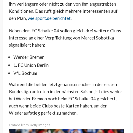
ihm verlängern oder nicht zu den von ihm angestrebten
Konditionen. Das ruft gleich mehrere Interessenten auf
den Plan,
wie sport.de berichtet
.
Neben dem FC Schalke 04 sollen gleich drei weitere Clubs
Interesse an einer Verpflichtung von Marcel Sobottka
signalisiert haben:
Werder Bremen
1. FC Union Berlin
VfL Bochum
Während die beiden letztgenannten sicher in der ersten
Bundesliga antreten in der nächsten Saison, ist dies weder
bei Werder Bremen noch beim FC Schalke 04 gesichert,
auch wenn beide Clubs beste Karten haben, um den
Wiederaufstieg perfekt zu machen.
Embed from Getty Images