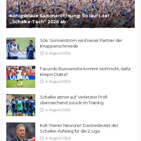
Königsblaue Saisoneröffnung: So läuft der
„Schalke-Tach“ 2026 ab
S04: Sonnenstrom wird neuer Partner der
Knappenschmiede
6. August 2026
Facundo Buonanotte kommt wohl nicht, dafür
Krepin Diatta?
6. August 2026
Schalke atmet auf: Verletzter Profi
überraschend zurück im Training
6. August 2026
Kult-Trainer Neururer: Das bedeutet der
Schalke-Aufstieg für die 2. Liga
6. August 2026