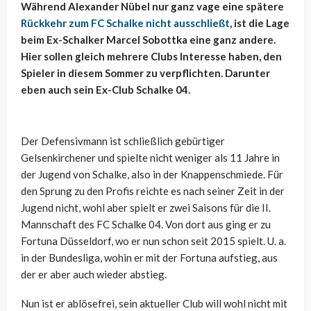
Während Alexander Nübel nur ganz vage eine spätere
Rückkehr zum FC Schalke nicht ausschließt
, ist die Lage
beim Ex-Schalker Marcel Sobottka eine ganz andere.
Hier sollen gleich mehrere Clubs Interesse haben, den
Spieler in diesem Sommer zu verpflichten. Darunter
eben auch sein Ex-Club Schalke 04.
Der Defensivmann ist schließlich gebürtiger
Gelsenkirchener und spielte nicht weniger als 11 Jahre in
der Jugend von Schalke, also in der Knappenschmiede. Für
den Sprung zu den Profis reichte es nach seiner Zeit in der
Jugend nicht, wohl aber spielt er zwei Saisons für die II.
Mannschaft des FC Schalke 04. Von dort aus ging er zu
Fortuna Düsseldorf, wo er nun schon seit 2015 spielt. U. a.
in der Bundesliga, wohin er mit der Fortuna aufstieg, aus
der er aber auch wieder abstieg.
Nun ist er ablösefrei, sein aktueller Club will wohl nicht mit