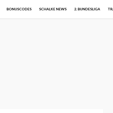
BONUSCODES
SCHALKE NEWS
2. BUNDESLIGA
TR