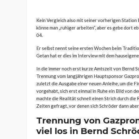
Kein Vergleich also mit seiner vorherigen Station
könne man „ruhiger arbeiten“, aber es gebe dort e
04.
Er selbst nennt seine ersten Wochen beim Traditio
Getan hat er dies im Interview mit dem hauseigen
In die immer noch erst kurze Amtszeit von Bernd S
Trennung vom langjährigen Hauptsponsor Gazprom
zuletzt die Ausgabe einer neuen Anleihe, um die F
vorgehabt, sich erst einmal in Ruhe ein Bild von 
machte die Realität schnell einen Strich durch di
Zeiten gefragt, vor denen sich Schröder dann aber
Trennung von Gazpro
viel los in Bernd Sch