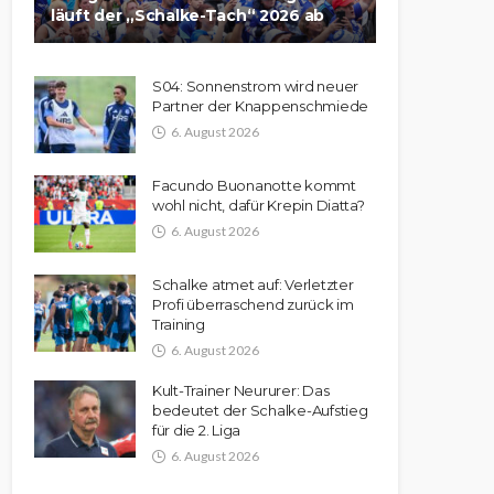
läuft der „Schalke-Tach“ 2026 ab
S04: Sonnenstrom wird neuer
Partner der Knappenschmiede
6. August 2026
Facundo Buonanotte kommt
wohl nicht, dafür Krepin Diatta?
6. August 2026
Schalke atmet auf: Verletzter
Profi überraschend zurück im
Training
6. August 2026
Kult-Trainer Neururer: Das
bedeutet der Schalke-Aufstieg
für die 2. Liga
6. August 2026