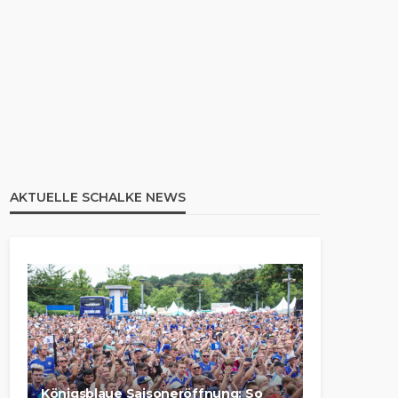
AKTUELLE SCHALKE NEWS
Königsblaue Saisoneröffnung: So