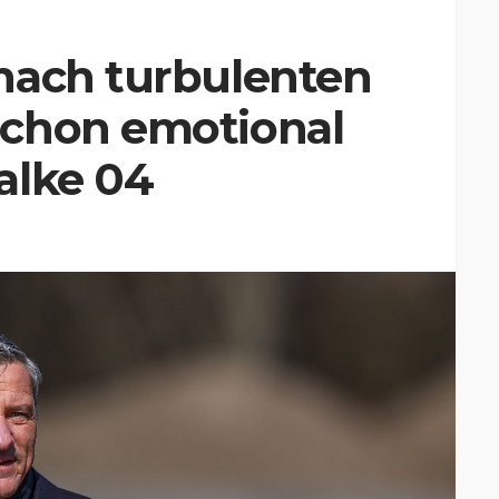
nach turbulenten
chon emotional
alke 04