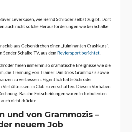
 Bayer Leverkusen, wie Bernd Schröder selbst zugibt. Dort
ben auch nicht solche Herausforderungen wie bei Schalke
nsclub aus Gelsenkirchen einen „fulminanten Crashkurs“.
en Sender Schalke TV, aus dem
Reviersport berichtet
.
chröder fielen immerhin so dramatische Ereignisse wie die
, die Trennung von Trainer Dimitrios Grammozis sowie
inanzen zu verbessern. Eigentlich hatte Schröder
den Verhältnissen im Club zu verschaffen. Diesem Vorhaben
e Rechnung. Rasche Entscheidungen waren in turbulenten
 auch nicht drückte.
m und von Grammozis –
röder neuem Job