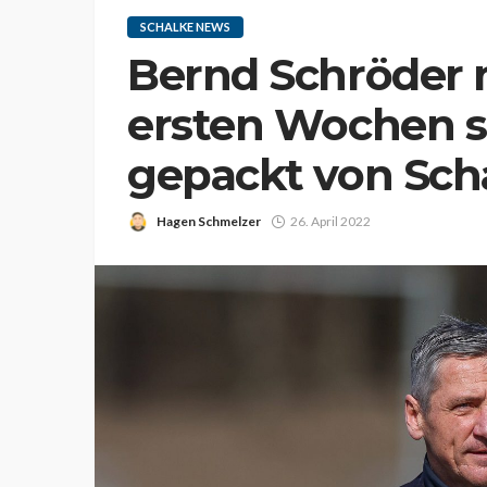
SCHALKE NEWS
Bernd Schröder 
ersten Wochen s
gepackt von Sch
Hagen Schmelzer
26. April 2022