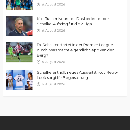
6. August 2026
Kult-Trainer Neururer: Das bedeutet der
Schalke-Aufstieg für die 2. Liga
6. August 2026
Ex-Schalker startet in der Premier League
durch: Was macht eigentlich Sepp van den
Berg?
6. August 2026
Schalke enthüllt neues Auswärtstrikot: Retro-
Look sorgt für Begeisterung
6. August 2026