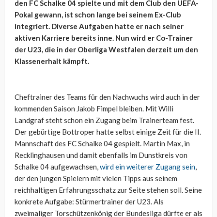
den FC Schalke 04 spielte und mit dem Club den UEFA-
Pokal gewann, ist schon lange bei seinem Ex-Club
integriert. Diverse Aufgaben hatte er nach seiner
aktiven Karriere bereits inne. Nun wird er Co-Trainer
der U23, die in der Oberliga Westfalen derzeit um den
Klassenerhalt kämpft.
Cheftrainer des Teams für den Nachwuchs wird auch in der
kommenden Saison Jakob Fimpel bleiben. Mit Willi
Landgraf steht schon ein Zugang beim Trainerteam fest.
Der gebürtige Bottroper hatte selbst einige Zeit für die II.
Mannschaft des FC Schalke 04 gespielt. Martin Max, in
Recklinghausen und damit ebenfalls im Dunstkreis von
Schalke 04 aufgewachsen,
wird ein weiterer Zugang sein
,
der den jungen Spielern mit vielen Tipps aus seinem
reichhaltigen Erfahrungsschatz zur Seite stehen soll. Seine
konkrete Aufgabe: Stürmertrainer der U23. Als
zweimaliger Torschützenkönig der Bundesliga dürfte er als