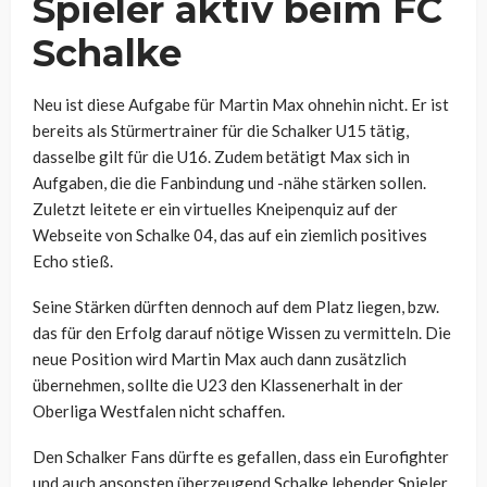
Spieler aktiv beim FC
Schalke
Neu ist diese Aufgabe für Martin Max ohnehin nicht. Er ist
bereits als Stürmertrainer für die Schalker U15 tätig,
dasselbe gilt für die U16. Zudem betätigt Max sich in
Aufgaben, die die Fanbindung und -nähe stärken sollen.
Zuletzt leitete er ein virtuelles Kneipenquiz auf der
Webseite von Schalke 04, das auf ein ziemlich positives
Echo stieß.
Seine Stärken dürften dennoch auf dem Platz liegen, bzw.
das für den Erfolg darauf nötige Wissen zu vermitteln. Die
neue Position wird Martin Max auch dann zusätzlich
übernehmen, sollte die U23 den Klassenerhalt in der
Oberliga Westfalen nicht schaffen.
Den Schalker Fans dürfte es gefallen, dass ein Eurofighter
und auch ansonsten überzeugend Schalke lebender Spieler