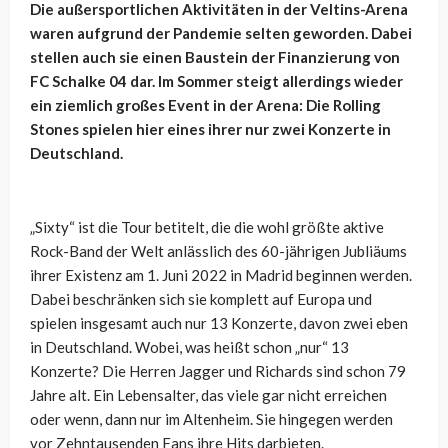
Die außersportlichen Aktivitäten in der Veltins-Arena
waren aufgrund der Pandemie selten geworden. Dabei
stellen auch sie einen Baustein der Finanzierung von
FC Schalke 04 dar. Im Sommer steigt allerdings wieder
ein ziemlich großes Event in der Arena: Die Rolling
Stones spielen hier eines ihrer nur zwei Konzerte in
Deutschland.
„Sixty“ ist die Tour betitelt, die die wohl größte aktive
Rock-Band der Welt anlässlich des 60-jährigen Jubliäums
ihrer Existenz am 1. Juni 2022 in Madrid beginnen werden.
Dabei beschränken sich sie komplett auf Europa und
spielen insgesamt auch nur 13 Konzerte, davon zwei eben
in Deutschland. Wobei, was heißt schon „nur“ 13
Konzerte? Die Herren Jagger und Richards sind schon 79
Jahre alt. Ein Lebensalter, das viele gar nicht erreichen
oder wenn, dann nur im Altenheim. Sie hingegen werden
vor Zehntausenden Fans ihre Hits darbieten.