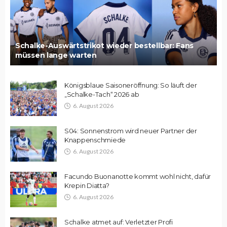
Schalke-Auswärtstrikot wieder bestellbar: Fans
müssen lange warten
Königsblaue Saisoneröffnung: So läuft der
„Schalke-Tach“ 2026 ab
6. August 2026
S04: Sonnenstrom wird neuer Partner der
Knappenschmiede
6. August 2026
Facundo Buonanotte kommt wohl nicht, dafür
Krepin Diatta?
6. August 2026
Schalke atmet auf: Verletzter Profi