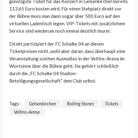
günstigste Ticket für das Konzert in Gelsenkirchen bereits
113,65 Euro kosten wird. Für einen Stehplatz direkt vor
der Bühne muss man dann sogar über 500 Euro auf den
virtuellen Ladentisch legen. VIP-Tickets mit zusätzlichem
Service sind wiederum noch einmal deutlich teurer.
Direkt partizipiert der FC Schalke 04 an diesen
Ticketpreisen nicht, wohl aber daran, dass überhaupt eine
Veranstaltung solchen Ausmaßes in der Veltins-Arena im
Wortsinne über die Bühne geht. Sie gehört schließlich
durch die „FC Schalke 04 Stadion-
Beteiligungsgesellschaft“ dem Club selbst.
Tags :
Gelsenkirchen
Rolling Stones
Tickets
Veltins-Arena