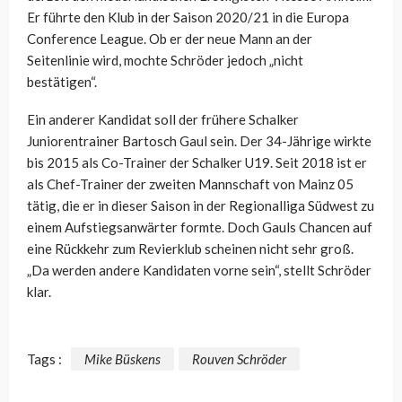
Er führte den Klub in der Saison 2020/21 in die Europa
Conference League. Ob er der neue Mann an der
Seitenlinie wird, mochte Schröder jedoch „nicht
bestätigen“.
Ein anderer Kandidat soll der frühere Schalker
Juniorentrainer Bartosch Gaul sein. Der 34-Jährige wirkte
bis 2015 als Co-Trainer der Schalker U19. Seit 2018 ist er
als Chef-Trainer der zweiten Mannschaft von Mainz 05
tätig, die er in dieser Saison in der Regionalliga Südwest zu
einem Aufstiegsanwärter formte. Doch Gauls Chancen auf
eine Rückkehr zum Revierklub scheinen nicht sehr groß.
„Da werden andere Kandidaten vorne sein“, stellt Schröder
klar.
Tags :
Mike Büskens
Rouven Schröder