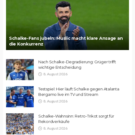
Schalke-Fans jubeln: Muslic macht klare Ansage an
die Konkurrenz
Nach Schalke-Degradierung: Grüger trifft
wichtige Entscheidung
8. August 2026
Testspiel: Hier läuft Schalke gegen Atalanta
Bergamo live im TV und Stream
8. August 2026
Schalke-Wahnsinn: Retro-Trikot sorgt für
Rekordverkäufe
8. August 2026