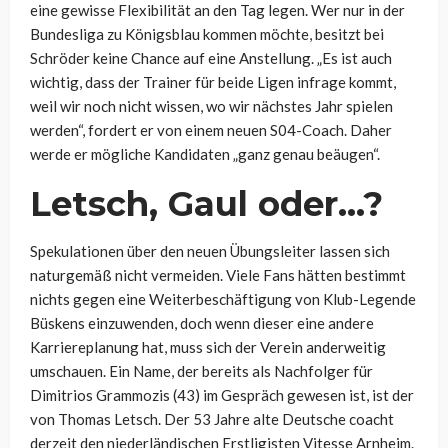
eine gewisse Flexibilität an den Tag legen. Wer nur in der
Bundesliga zu Königsblau kommen möchte, besitzt bei
Schröder keine Chance auf eine Anstellung. „Es ist auch
wichtig, dass der Trainer für beide Ligen infrage kommt,
weil wir noch nicht wissen, wo wir nächstes Jahr spielen
werden“, fordert er von einem neuen S04-Coach. Daher
werde er mögliche Kandidaten „ganz genau beäugen“.
Letsch, Gaul oder…?
Spekulationen über den neuen Übungsleiter lassen sich
naturgemäß nicht vermeiden. Viele Fans hätten bestimmt
nichts gegen eine Weiterbeschäftigung von Klub-Legende
Büskens einzuwenden, doch wenn dieser eine andere
Karriereplanung hat, muss sich der Verein anderweitig
umschauen. Ein Name, der bereits als Nachfolger für
Dimitrios Grammozis (43) im Gespräch gewesen ist, ist der
von Thomas Letsch. Der 53 Jahre alte Deutsche coacht
derzeit den niederländischen Erstligisten Vitesse Arnheim.