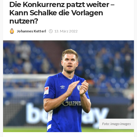
Die Konkurrenz patzt weiter –
Kann Schalke die Vorlagen
nutzen?
Johannes Ketterl
13. März 2022
Foto: imago images