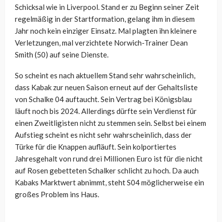
Schicksal wie in Liverpool. Stand er zu Beginn seiner Zeit
regelmäßig in der Startformation, gelang ihm in diesem
Jahr noch kein einziger Einsatz. Mal plagten ihn kleinere
Verletzungen, mal verzichtete Norwich-Trainer Dean
Smith (50) auf seine Dienste.
So scheint es nach aktuellem Stand sehr wahrscheinlich,
dass Kabak zur neuen Saison erneut auf der Gehaltsliste
von Schalke 04 auftaucht. Sein Vertrag bei Königsblau
läuft noch bis 2024. Allerdings dürfte sein Verdienst für
einen Zweitligisten nicht zu stemmen sein. Selbst bei einem
Aufstieg scheint es nicht sehr wahrscheinlich, dass der
Türke für die Knappen aufläuft. Sein kolportiertes
Jahresgehalt von rund drei Millionen Euro ist für die nicht
auf Rosen gebetteten Schalker schlicht zu hoch. Da auch
Kabaks Marktwert abnimmt, steht S04 möglicherweise ein
großes Problem ins Haus.