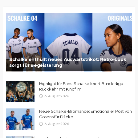
Schalke enthüllt neues Auswärtstrikot: Retro-Look
sorgt für Begeisterung
Highlight für Fans: Schalke feiert Bundesliga-
Rückkehr mit Kinofilm
6. August 2026
Neue Schalke-Bromance: Emotionaler Post von
Gosens für Džeko
6. August 2026