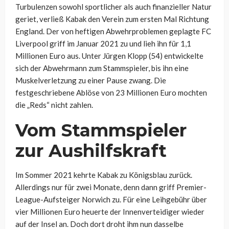
Turbulenzen sowohl sportlicher als auch finanzieller Natur
geriet, verließ Kabak den Verein zum ersten Mal Richtung
England. Der von heftigen Abwehrproblemen geplagte FC
Liverpool griff im Januar 2021 zu und lieh ihn für 1,1
Millionen Euro aus. Unter Jürgen Klopp (54) entwickelte
sich der Abwehrmann zum Stammspieler, bis ihn eine
Muskelverletzung zu einer Pause zwang. Die
festgeschriebene Ablöse von 23 Millionen Euro mochten
die „Reds“ nicht zahlen.
Vom Stammspieler
zur Aushilfskraft
Im Sommer 2021 kehrte Kabak zu Königsblau zurück.
Allerdings nur für zwei Monate, denn dann griff Premier-
League-Aufsteiger Norwich zu. Für eine Leihgebühr über
vier Millionen Euro heuerte der Innenverteidiger wieder
auf der Insel an. Doch dort droht ihm nun dasselbe