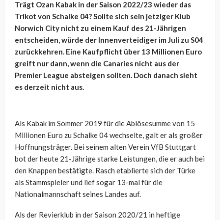
Trägt Ozan Kabak in der Saison 2022/23 wieder das
Trikot von Schalke 04? Sollte sich sein jetziger Klub
Norwich City
nicht zu einem Kauf
des 21-Jährigen
entscheiden, würde der Innenverteidiger im Juli zu S04
zurückkehren. Eine Kaufpflicht über 13 Millionen Euro
greift nur dann, wenn die Canaries nicht aus der
Premier League absteigen sollten. Doch danach sieht
es derzeit nicht aus.
Als Kabak im Sommer 2019 für die Ablösesumme von 15
Millionen Euro zu Schalke 04 wechselte, galt er als großer
Hoffnungsträger. Bei seinem alten Verein VfB Stuttgart
bot der heute 21-Jährige starke Leistungen, die er auch bei
den Knappen bestätigte. Rasch etablierte sich der Türke
als Stammspieler und lief sogar 13-mal für die
Nationalmannschaft seines Landes auf.
Als der Revierklub in der Saison 2020/21 in heftige