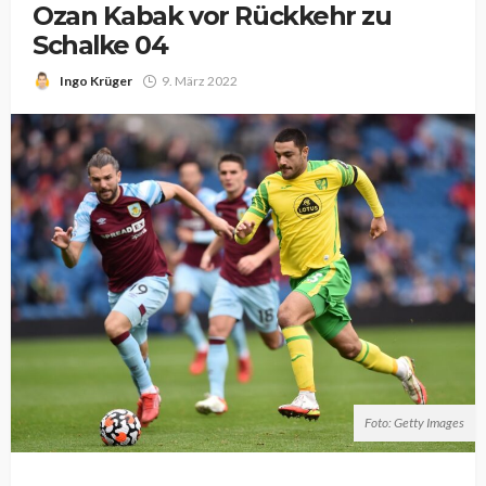
Ozan Kabak vor Rückkehr zu
Schalke 04
Ingo Krüger
9. März 2022
Foto: Getty Images