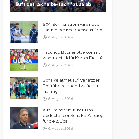
läuft der „Schalke-Tach“ 2026 ab
S04: Sonnenstrom wird neuer
Partner der Knappenschmiede
6. August 2026
Facundo Buonanotte kommt
wohl nicht, dafür Krepin Diatta?
6. August 2026
Schalke atmet auf: Verletzter
Profi überraschend zurück im
Training
6. August 2026
Kult-Trainer Neururer: Das
bedeutet der Schalke-Aufstieg
für die 2. Liga
6. August 2026