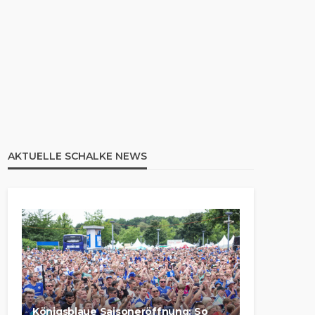
AKTUELLE SCHALKE NEWS
Königsblaue Saisoneröffnung: So