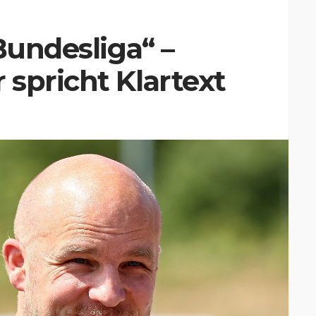
Bundesliga“ –
spricht Klartext