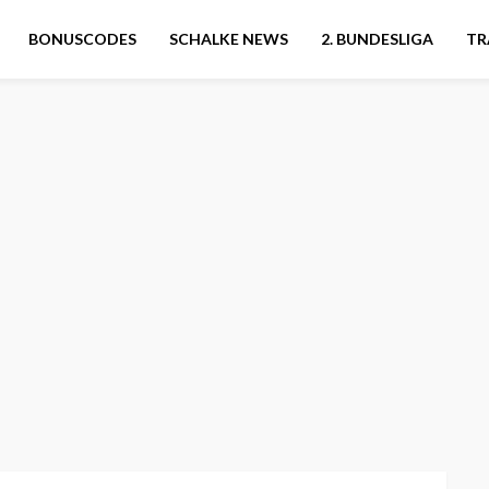
BONUSCODES
SCHALKE NEWS
2. BUNDESLIGA
TR