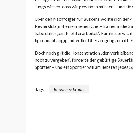
Jungs wissen, dass wir gewinnen müssen – und sie w
Über den Nachfolger für Büskens wollte sich der 46
Revierklub „mit einem neuen Chef-Trainer in die 
habe daher „ein Profil erarbeitet“. Für ihn sei wic
ligenunabhängig mit voller Überzeugung antritt. E
Doch noch gilt die Konzentration „den verbleiben
noch zu vergeben“, forderte der gebürtige Sauerlän
Sportler – und ein Sportler will am liebsten jedes S
Tags :
Rouven Schröder