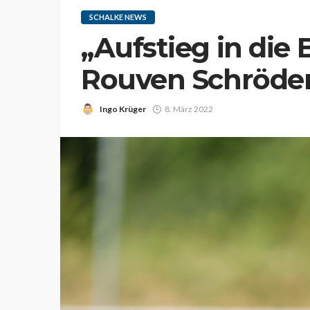
SCHALKE NEWS
„Aufstieg in die 
Rouven Schröder 
Ingo Krüger
8. März 2022