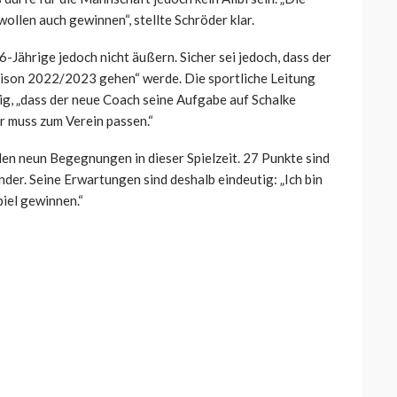
ollen auch gewinnen“, stellte Schröder klar.
-Jährige jedoch nicht äußern. Sicher sei jedoch, dass der
Saison 2022/2023 gehen“ werde. Die sportliche Leitung
htig, „dass der neue Coach seine Aufgabe auf Schalke
r muss zum Verein passen.“
den neun Begegnungen in dieser Spielzeit. 27 Punkte sind
der. Seine Erwartungen sind deshalb eindeutig: „Ich bin
piel gewinnen.“