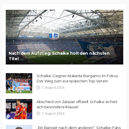
Nach dem Aufstieg: Schalke holt den nächsten
Titel
Schalke-Gegner Atalanta Bergamo im Fokus:
Der Weg zum europäischen Top-Verein
7. August 2026
Abschied von Zalazar offiziell: Schalke sichert
sich besondere Klausel
7. August 2026
„Ein Banger nach dem anderen“: Schalke-Fans