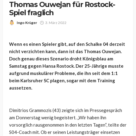
Thomas Ouwejan für Rostock-
Spiel fraglich
Ingo Krüger
3. März 2022
Wenn es einen Spieler gibt, auf den Schalke 04 derzeit
nicht verzichten kann, dann ist das Thomas Ouwejan.
Doch genau dieses Szenario droht Königsblau am
Samstag gegen Hansa Rostock. Der 25-Jährige musste
aufgrund muskulärer Probleme, die ihn seit dem 1:1
beim Karlsruher SC plagen, sogar mit dem Training
aussetzen.
Dimitrios Grammozis (43) zeigte sich im Pressegespräch
am Donnerstag wenig begeistert. „Wir haben ihn
vorsorglich rausgenommen in den letzten Tagen“, teilte der
S04-Coach mit. Ob er seinen Leistungsträger einsetzen