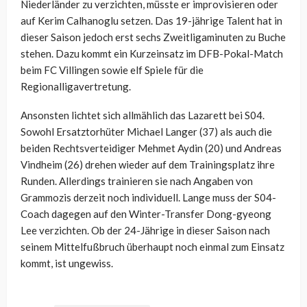
Niederländer zu verzichten, müsste er improvisieren oder
auf Kerim Calhanoglu setzen. Das 19-jährige Talent hat in
dieser Saison jedoch erst sechs Zweitligaminuten zu Buche
stehen. Dazu kommt ein Kurzeinsatz im DFB-Pokal-Match
beim FC Villingen sowie elf Spiele für die
Regionalligavertretung.
Ansonsten lichtet sich allmählich das Lazarett bei S04.
Sowohl Ersatztorhüter Michael Langer (37) als auch die
beiden Rechtsverteidiger Mehmet Aydin (20) und Andreas
Vindheim (26) drehen wieder auf dem Trainingsplatz ihre
Runden. Allerdings trainieren sie nach Angaben von
Grammozis derzeit noch individuell. Lange muss der S04-
Coach dagegen auf den Winter-Transfer Dong-gyeong
Lee verzichten. Ob der 24-Jährige in dieser Saison nach
seinem Mittelfußbruch überhaupt noch einmal zum Einsatz
kommt, ist ungewiss.