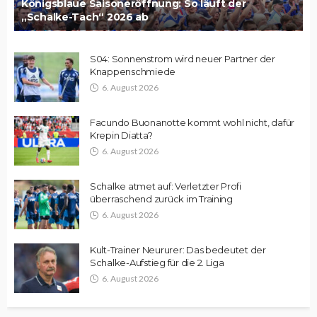
Königsblaue Saisoneröffnung: So läuft der
„Schalke-Tach“ 2026 ab
S04: Sonnenstrom wird neuer Partner der
Knappenschmiede
6. August 2026
Facundo Buonanotte kommt wohl nicht, dafür
Krepin Diatta?
6. August 2026
Schalke atmet auf: Verletzter Profi
überraschend zurück im Training
6. August 2026
Kult-Trainer Neururer: Das bedeutet der
Schalke-Aufstieg für die 2. Liga
6. August 2026