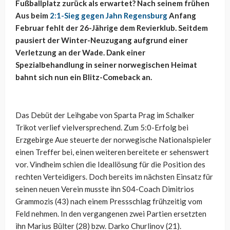
Fußballplatz zurück als erwartet? Nach seinem frühen
Aus beim
2:1-Sieg gegen Jahn Regensburg
Anfang
Februar fehlt der 26-Jährige dem Revierklub. Seitdem
pausiert der Winter-Neuzugang aufgrund einer
Verletzung an der Wade. Dank einer
Spezialbehandlung in seiner norwegischen Heimat
bahnt sich nun ein Blitz-Comeback an.
Das Debüt der Leihgabe von Sparta Prag im Schalker
Trikot verlief vielversprechend. Zum 5:0-Erfolg bei
Erzgebirge Aue steuerte der norwegische Nationalspieler
einen Treffer bei, einen weiteren bereitete er sehenswert
vor. Vindheim schien die Ideallösung für die Position des
rechten Verteidigers. Doch bereits im nächsten Einsatz für
seinen neuen Verein musste ihn S04-Coach Dimitrios
Grammozis (43) nach einem Pressschlag frühzeitig vom
Feld nehmen. In den vergangenen zwei Partien ersetzten
ihn Marius Bülter (28) bzw. Darko Churlinov (21).