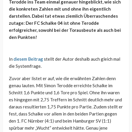
Terodde ins Team einmal genauer hingeblickt, wie sich
die konkreten Zahlen mit und ohne ihn eigentlich
darstellen. Dabei tat etwas ziemlich Überraschendes
zutage: Der FC Schalke 04 ist ohne Terodde
erfolgreicher, sowohl bei der Torausbeute als auch bei
den Punkten!
In
diesem Beitrag
stellt der Autor deshalb auch gleich mal
die Systemfrage.
Zuvor aber listet er auf, wie die erwähnten Zahlen denn
genau lauten. Mit Simon Terodde erreichte Schalke im
Schnitt 1,6 Punkte und 1,6 Tore pro Spiel. Ohne ihn waren
es hingegen mit 2,75 Treffern im Schnitt deutlich mehr und
daraus resultierten 1,75 Punkte pro Partie. Zudem stellt er
fest, dass Schalke vor allem in den beiden Partien gegen
den 1. FC Nürnber (4:1) und beim Hamburger SV (1:1)
spürbar mehr „Wucht“ entwickelt hätte. Genau jene