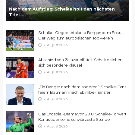
Nach dem Aufstieg: Schalke holt den nächsten
Titel
Schalke-Gegner Atalanta Bergamo im Fokus:
Der Weg zum europäischen Top-Verein
7. August 2026
Abschied von Zalazar offiziell: Schalke sichert
sich besondere Klausel
7. August 2026
„Ein Banger nach dem anderen“: Schalke-Fans
feiern Baumann nach Ebimbe-Transfer
7. August 2026
Das Endspiel-Drama von 2018: Schalke-Torwart
Karius über seine schwärzeste Stunde
7. August 2026