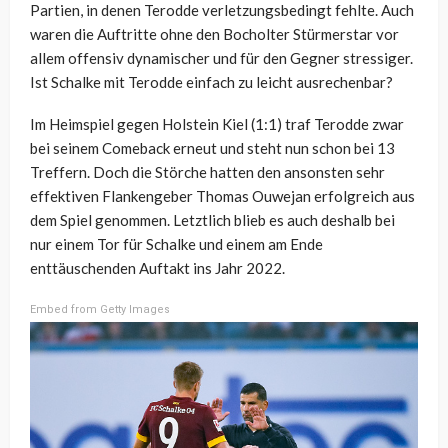
Partien, in denen Terodde verletzungsbedingt fehlte. Auch
waren die Auftritte ohne den Bocholter Stürmerstar vor
allem offensiv dynamischer und für den Gegner stressiger.
Ist Schalke mit Terodde einfach zu leicht ausrechenbar?
Im Heimspiel gegen Holstein Kiel (1:1) traf Terodde zwar
bei seinem Comeback erneut und steht nun schon bei 13
Treffern. Doch die Störche hatten den ansonsten sehr
effektiven Flankengeber Thomas Ouwejan erfolgreich aus
dem Spiel genommen. Letztlich blieb es auch deshalb bei
nur einem Tor für Schalke und einem am Ende
enttäuschenden Auftakt ins Jahr 2022.
Embed from Getty Images