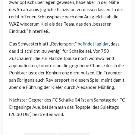
zwar optisch überlegen gewesen, habe aber in der Nähe
des Strafraums jegliche Präzision vermissen lassen. In der
recht offenen Schlussphase nach dem Ausgleich sah die
WAZ wiederum Kiel als das Team, das den „besseren
Eindruck“ hinterließ.
Das Schwesterblatt „Reviersport“
befindet lapidar
, dass
das 1:1 schlicht „zu wenig“ für Schalke sei. Vor 750
Zuschauern, die zur Halbzeitpause noch wohlwollend
applaudierten, konnte man die gegebene Chance durch die
Punktverluste der Konkurrenz nicht nutzen. Ein Traumtor
sah übrigens auch Reviersport in diesem Spiel, meint damit
aber die Führung der Kieler durch Alexander Mühling.
Nächster Gegner des FC Schalke 04 ist am Samstag der FC
Erzgebirge Aue, bei dem man das Topspiel des Spieltags
(20.30 Uhr) bestreiten wird.