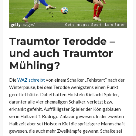
Traumtor Terodde –
und auch Traumtor
Mühling?
Die
WAZ schreibt
von einem Schalker „Fehlstart“ nach der
Winterpause, bei dem Terodde wenigstens einen Punkt
gerettet hätte. Dabei hatten Holstein Kiel acht Spieler,
darunter alle vier ehemaligen Schalker, verletzt bzw.
erkrankt gefehlt. Auffälligster Spieler der Königsblauen
sei in Halbzeit 1 Rodrigo Zalazar gewesen. In der zweiten
Halbzeit aber sei Holstein Kiel die spritzigere Mannschaft
gewesen, die auch mehr Zweikämpfe gewann. Schalke sei