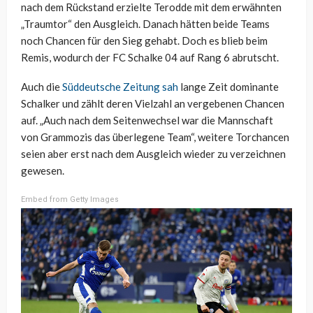
nach dem Rückstand erzielte Terodde mit dem erwähnten
„Traumtor“ den Ausgleich. Danach hätten beide Teams
noch Chancen für den Sieg gehabt. Doch es blieb beim
Remis, wodurch der FC Schalke 04 auf Rang 6 abrutscht.
Auch die
Süddeutsche Zeitung sah
lange Zeit dominante
Schalker und zählt deren Vielzahl an vergebenen Chancen
auf. „Auch nach dem Seitenwechsel war die Mannschaft
von Grammozis das überlegene Team“, weitere Torchancen
seien aber erst nach dem Ausgleich wieder zu verzeichnen
gewesen.
Embed from Getty Images