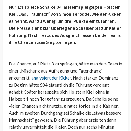
Nur 1:1 spielte Schalke 04 im Heimspiel gegen Holstein
Kiel. Das „Traumtor“ von Simon Terodde, wie der Kicker
es nennt, war zu wenig, um drei Punkte einzufahren.
Die Presse sieht klar überlegene Schalker bis zur Kieler
Führung. Nach Teroddes Ausgleich lassen beide Teams
ihre Chancen zum Siegtor liegen.
Die Chance, auf Platz 3 zu springen, hätte man dem Team in
einer „Mischung aus Aufregung und Tatendrang“
angemerkt,
analysiert der Kicker
. Nach starker Dominanz
zu Beginn hätte S04 eigentlich die Führung verdient
gehabt. Später berappelte sich Holstein Kiel, ohne in
Halbzeit 1 noch Torgefahr zu erzeugen. Da Schalke seine
vielen Chancen nicht nutzte, ging es torlos in die Kabinen.
Auch im zweiten Durchgang sei Schalke die „etwas bessere
Mannschaft“ gewesen. Die Führung aber erzielten dann
relativ unvermittelt die Kieler. Doch nur sechs Minuten