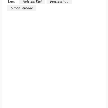
Tags :
Holstein Kiel
Presseschau
Simon Terodde