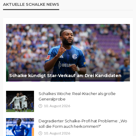
AKTUELLE SCHALKE NEWS
Schalke kündigt Star-Verkauf an: Drei Kandidaten
Schalkes Woche: Real-Kracher als große
Generalprobe
10. August 2026
Degradierter Schalke-Profi hat Probleme: „Wo
soll die Form auch herkommen?“
10. August 2026