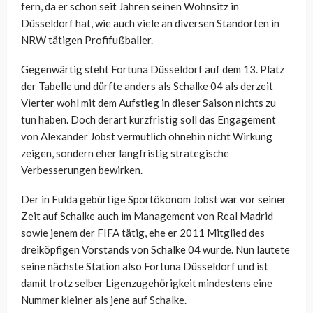
fern, da er schon seit Jahren seinen Wohnsitz in
Düsseldorf hat, wie auch viele an diversen Standorten in
NRW tätigen Profifußballer.
Gegenwärtig steht Fortuna Düsseldorf auf dem 13. Platz
der Tabelle und dürfte anders als Schalke 04 als derzeit
Vierter wohl mit dem Aufstieg in dieser Saison nichts zu
tun haben. Doch derart kurzfristig soll das Engagement
von Alexander Jobst vermutlich ohnehin nicht Wirkung
zeigen, sondern eher langfristig strategische
Verbesserungen bewirken.
Der in Fulda gebürtige Sportökonom Jobst war vor seiner
Zeit auf Schalke auch im Management von Real Madrid
sowie jenem der FIFA tätig, ehe er 2011 Mitglied des
dreiköpfigen Vorstands von Schalke 04 wurde. Nun lautete
seine nächste Station also Fortuna Düsseldorf und ist
damit trotz selber Ligenzugehörigkeit mindestens eine
Nummer kleiner als jene auf Schalke.