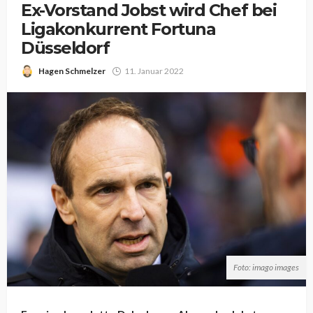
Ex-Vorstand Jobst wird Chef bei
Ligakonkurrent Fortuna
Düsseldorf
Hagen Schmelzer
11. Januar 2022
Foto: imago images