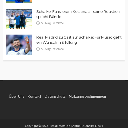
Schalke-Fans feiern Kolasinac – seine Reaktion
spricht Bände
9. August 2026
Real Madrid zu Gast auf Schalke: Für Muslic geht
ein Wunsch in Erfüllung
9. August 2026
Über Uns
Kontakt
Datenschutz
Nutzungsbedingungen
Impressum
Copyright © 2026 - schalketotal.de | Aktuelle Schalke News