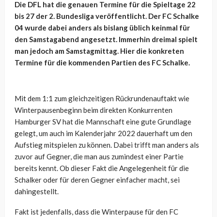
Die DFL hat die genauen Termine für die Spieltage 22
bis 27 der 2. Bundesliga veröffentlicht. Der FC Schalke
04 wurde dabei anders als bislang üblich keinmal für
den Samstagabend angesetzt. Immerhin dreimal spielt
man jedoch am Samstagmittag. Hier die konkreten
Termine für die kommenden Partien des FC Schalke.
Mit dem 1:1 zum gleichzeitigen Rückrundenauftakt wie
Winterpausenbeginn beim direkten Konkurrenten
Hamburger SV hat die Mannschaft eine gute Grundlage
gelegt, um auch im Kalenderjahr 2022 dauerhaft um den
Aufstieg mitspielen zu können. Dabei trifft man anders als
zuvor auf Gegner, die man aus zumindest einer Partie
bereits kennt. Ob dieser Fakt die Angelegenheit für die
Schalker oder für deren Gegner einfacher macht, sei
dahingestellt.
Fakt ist jedenfalls, dass die Winterpause für den FC