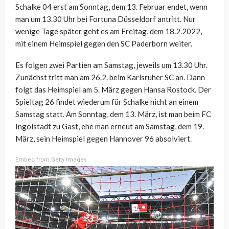
Schalke 04 erst am Sonntag, dem 13. Februar endet, wenn
man um 13.30 Uhr bei Fortuna Düsseldorf antritt. Nur
wenige Tage später geht es am Freitag, dem 18.2.2022,
mit einem Heimspiel gegen den SC Paderborn weiter.
Es folgen zwei Partien am Samstag, jeweils um 13.30 Uhr.
Zunächst tritt man am 26.2. beim Karlsruher SC an. Dann
folgt das Heimspiel am 5. März gegen Hansa Rostock. Der
Spieltag 26 findet wiederum für Schalke nicht an einem
Samstag statt. Am Sonntag, dem 13. März, ist man beim FC
Ingolstadt zu Gast, ehe man erneut am Samstag, dem 19.
März, sein Heimspiel gegen Hannover 96 absolviert.
Embed from Getty Images