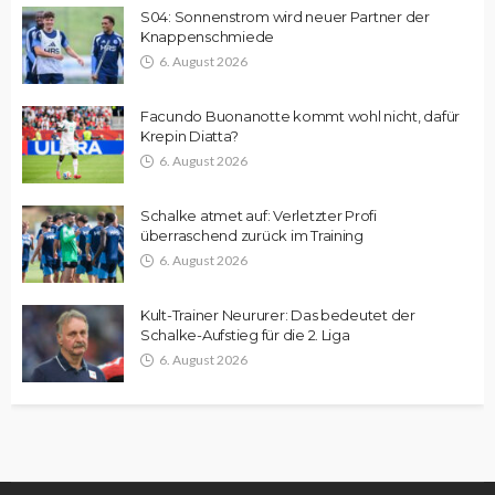
S04: Sonnenstrom wird neuer Partner der
Knappenschmiede
6. August 2026
Facundo Buonanotte kommt wohl nicht, dafür
Krepin Diatta?
6. August 2026
Schalke atmet auf: Verletzter Profi
überraschend zurück im Training
6. August 2026
Kult-Trainer Neururer: Das bedeutet der
Schalke-Aufstieg für die 2. Liga
6. August 2026