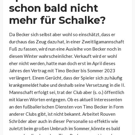
schon bald nicht
mehr für Schalke?
Da Becker sich selbst aber wohl so einschätzt, dass er
durchaus das Zeug dazu hat, in einer Zweitligamannschaft
Fuß zu fassen, wird nun eine Ausleihe von Becker noch in
diesem Winter wahrscheinlicher. Verkauft wird er wohl
eher nicht werden, hatte man doch erst im April dieses
Jahres den Vertrag mit Timo Becker bis Sommer 2023
verlängert. Einem Gerücht, dass der Spieler sich zu häufig
krankgemeldet habe und deshalb seine Versetzung in die II.
Mannschaft erfolgt sei, trat der Club aber (s. o.) öffentlich
mit klaren Worten entgegen. Ob es aktuell Interessenten
an den fußballerischen Diensten von Timo Becker in Form
anderer Clubs gibt, ist nicht bekannt. Arbeitet Rouven
Schröder aber auch in dieser Personalie so effektiv wie
zuletzt beim großen Umbruch im Sommer, könnte es bald