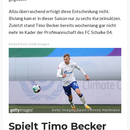
Allzu überraschend erfolgt diese Entscheidung nicht.
Bislang kam er in dieser Saison nur zu sechs Kurzeinsätzen.
Zuletzt stand Timo Becker bereits wochenlang gar nicht
mehr im Kader der Profimannschaft des FC Schalke 04.
Embed from Getty Images
Spielt Timo Becker