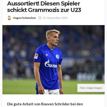
Aussortiert! Diesen Spieler
schickt Grammozis zur U23
Hagen Schmelzer
15. Dezember 2021
Foto: imago images
Die gute Arbeit von Rouven Schröder bei den