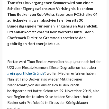
Transfers im vergangenen Sommer wird nun einem
Schalker Eigengewächs zum Verhängnis. Nachdem
Timo Becker von Rot-Weiss Essen zum FC Schalke 04
zurückgekehrt war, absolvierte er bereits 30
Bundesligaspiele für seinen langjährigen Jugendclub.
Offenbar kommt vorerst kein weiterer hinzu, denn
Chefcoach Dimitrios Grammozis sortierte den
gebürtigen Hertener jetzt aus.
Fortan wird Timo Becker, wenn überhaupt, nur noch bei der
U23 zum Einsatz kommen. Diese Degradierun habe aber
„rein sportliche Gründe“
, wollen Medien erfahren haben.
Nun ist Timo Becker also wieder Mitglied jener
Mannschaft, von der aus er sich zu den Profis
hochgearbeitet hatte. Schon am 29. November 2019, also
vor Beginn der totalen Krise bei den Schalkern, hatte
Becker sein Profidebüt im Dress der Königsblauen
gegeben.