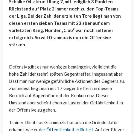
Schalke 04, aktuell Rang 7, mit lediglich 3 Punkten
Rückstand auf Platz 2 immer noch zu den Top-Teams
der Liga. Bei der Zahl der erzielten Tore liegt man von
diesen ersten sieben Teams mit 23 aber auf dem
vorletzten Rang. Nur der „Club“ war noch seltener
erfolgreich. So will Grammozis nun die Offensive
stärken.
Defensiv gibt es nur wenig zu bemängeln, vielleicht die
hohe Zahl der (sehr) späten Gegentreffer. Insgesamt aber
lässt man nur wenige gefährliche Aktionen des Gegners zu.
Zumindest liegt man mit 17 Gegentreffern in diesem
Bereich auf Augenhöhe mit der Konkurrenz. Dieser
Umstand aber scheint eben zu Lasten der Gefährlichkeit in
der Offensive zu gehen.
Trainer Dimitrios Grammozis hat auch die Gründe dafür
erkannt, wie er
der Öffentlichkeit erläutert
. Auf der PK vor