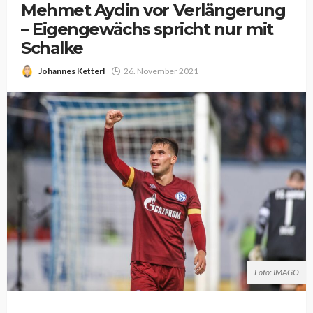
Mehmet Aydin vor Verlängerung
– Eigengewächs spricht nur mit
Schalke
Johannes Ketterl
26. November 2021
Foto: IMAGO