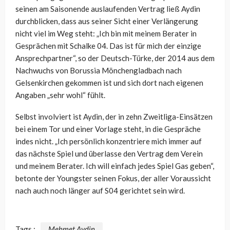
seinen am Saisonende auslaufenden Vertrag ließ Aydin
durchblicken, dass aus seiner Sicht einer Verlängerung
nicht viel im Weg steht: „Ich bin mit meinem Berater in
Gesprächen mit Schalke 04. Das ist für mich der einzige
Ansprechpartner“, so der Deutsch-Türke, der 2014 aus dem
Nachwuchs von Borussia Mönchengladbach nach
Gelsenkirchen gekommen ist und sich dort nach eigenen
Angaben „sehr wohl“ fühlt.
Selbst involviert ist Aydin, der in zehn Zweitliga-Einsätzen
bei einem Tor und einer Vorlage steht, in die Gespräche
indes nicht. „Ich persönlich konzentriere mich immer auf
das nächste Spiel und überlasse den Vertrag dem Verein
und meinem Berater. Ich will einfach jedes Spiel Gas geben“,
betonte der Youngster seinen Fokus, der aller Voraussicht
nach auch noch länger auf S04 gerichtet sein wird.
Tags :
Mehmet Aydin