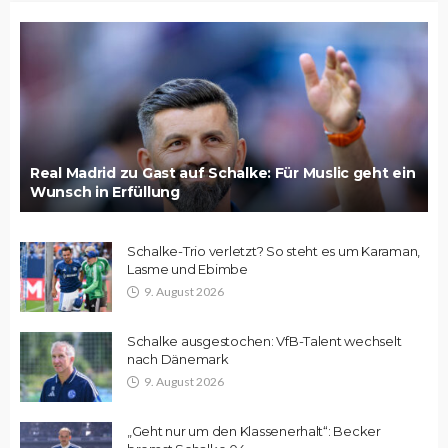
Real Madrid zu Gast auf Schalke: Für Muslic geht ein
Wunsch in Erfüllung
Schalke-Trio verletzt? So steht es um Karaman,
Lasme und Ebimbe
9. August 2026
Schalke ausgestochen: VfB-Talent wechselt
nach Dänemark
9. August 2026
„Geht nur um den Klassenerhalt“: Becker