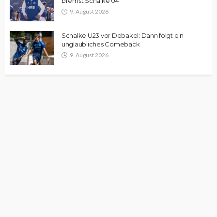
bremst Schalke 04
9. August 2026
Schalke U23 vor Debakel: Dann folgt ein
unglaubliches Comeback
9. August 2026