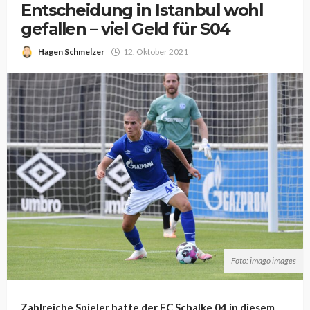
Entscheidung in Istanbul wohl
gefallen – viel Geld für S04
Hagen Schmelzer
12. Oktober 2021
Foto: imago images
Zahlreiche Spieler hatte der FC Schalke 04 in diesem