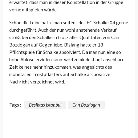
erwartet, dass man in dieser Konstellation in der Gruppe
vorne mitspielen würde.
Schon die Leihe hatte man seitens des FC Schalke 04 gerne
durchgeführt. Auch der nun wohl anstehende Verkauf
stößt bei den Schalkern trotz aller Qualitäten von Can
Bozdogan auf Gegenliebe. Bislang hatte er 18
Pflichtspiele für Schalke absolviert. Da man nun eine so
hohe Ablöse erzielen kann, wird zumindest auf absehbare
Zeit keines mehr hinzukommen, was angesichts des
monetären Trostpflasters auf Schalke als positive
Nachricht verzeichnet wird.
Tags :
Besiktas Istanbul
Can Bozdogan