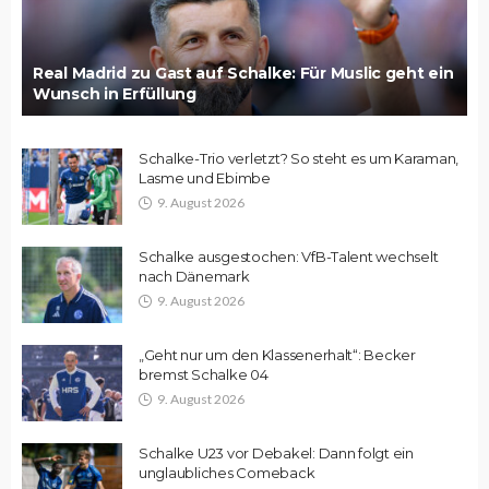
Real Madrid zu Gast auf Schalke: Für Muslic geht ein
Wunsch in Erfüllung
Schalke-Trio verletzt? So steht es um Karaman,
Lasme und Ebimbe
9. August 2026
Schalke ausgestochen: VfB-Talent wechselt
nach Dänemark
9. August 2026
„Geht nur um den Klassenerhalt“: Becker
bremst Schalke 04
9. August 2026
Schalke U23 vor Debakel: Dann folgt ein
unglaubliches Comeback