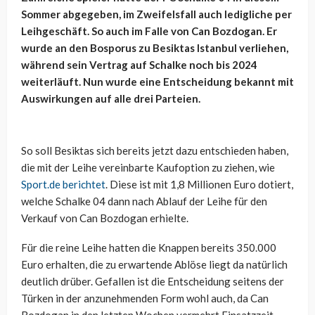
Sommer abgegeben, im Zweifelsfall auch ledigliche per
Leihgeschäft. So auch im Falle von Can Bozdogan. Er
wurde an den Bosporus zu Besiktas Istanbul verliehen,
während sein Vertrag auf Schalke noch bis 2024
weiterläuft. Nun wurde eine Entscheidung bekannt mit
Auswirkungen auf alle drei Parteien.
So soll Besiktas sich bereits jetzt dazu entschieden haben,
die mit der Leihe vereinbarte Kaufoption zu ziehen, wie
Sport.de berichtet
. Diese ist mit 1,8 Millionen Euro dotiert,
welche Schalke 04 dann nach Ablauf der Leihe für den
Verkauf von Can Bozdogan erhielte.
Für die reine Leihe hatten die Knappen bereits 350.000
Euro erhalten, die zu erwartende Ablöse liegt da natürlich
deutlich drüber. Gefallen ist die Entscheidung seitens der
Türken in der anzunehmenden Form wohl auch, da Can
Bozdogan in den letzten Wochen vermehrt Einsatzzeit