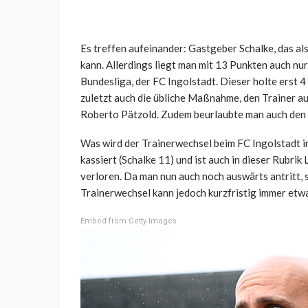
Es treffen aufeinander: Gastgeber Schalke, das al
kann. Allerdings liegt man mit 13 Punkten auch nur 
Bundesliga, der FC Ingolstadt. Dieser holte erst 4
zuletzt auch die übliche Maßnahme, den Trainer a
Roberto Pätzold. Zudem beurlaubte man auch den 
Was wird der Trainerwechsel beim FC Ingolstadt i
kassiert (Schalke 11) und ist auch in dieser Rubrik 
verloren. Da man nun auch noch auswärts antritt, s
Trainerwechsel kann jedoch kurzfristig immer etw
Embed from Getty Images