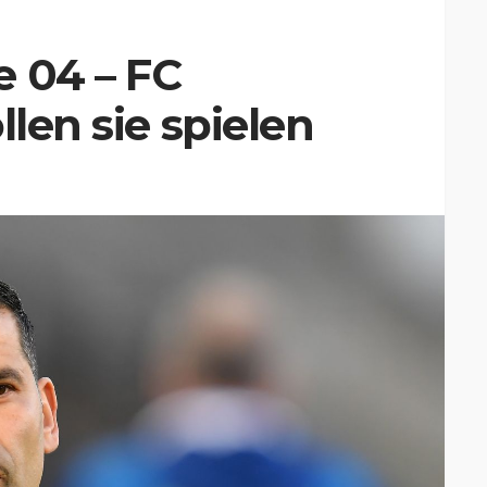
e 04 – FC
llen sie spielen