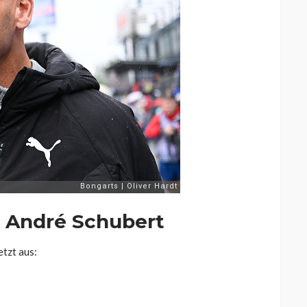
: André Schubert
etzt aus: