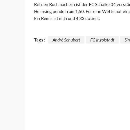
Bei den Buchmachern ist der FC Schalke 04 verstän
Heimsieg pendeln um 1,50. Für eine Wette auf ei
Ein Remis ist mit rund 4,33 dotiert.
Tags :
André Schubert
FC Ingolstadt
Si