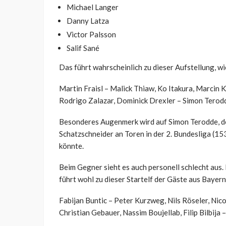
Michael Langer
Danny Latza
Victor Palsson
Salif Sané
Das führt wahrscheinlich zu dieser Aufstellung, w
Martin Fraisl – Malick Thiaw, Ko Itakura, Marcin 
Rodrigo Zalazar, Dominick Drexler – Simon Terodd
Besonderes Augenmerk wird auf Simon Terodde, de
Schatzschneider an Toren in der 2. Bundesliga (15
könnte.
Beim Gegner sieht es auch personell schlecht aus. 
führt wohl zu dieser Startelf der Gäste aus Bayern
Fabijan Buntic – Peter Kurzweg, Nils Röseler, Nic
Christian Gebauer, Nassim Boujellab, Filip Bilbija