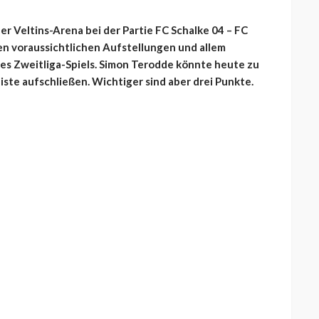
der Veltins-Arena bei der Partie FC Schalke 04 – FC
iden voraussichtlichen Aufstellungen und allem
s Zweitliga-Spiels. Simon Terodde könnte heute zu
iste aufschließen. Wichtiger sind aber drei Punkte.