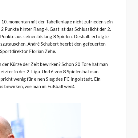
s 10. momentan mit der Tabellenlage nicht zufrieden sein
2 Punkte hinter Rang 4. Gast ist das Schlusslicht der 2.
 Punkte aus seinen bislang 8 Spielen. Deshalb erfolgte
uszutauschen. André Schubert beerbt den gefeuerten
Sportdirektor Florian Zehe.
n der Kürze der Zeit bewirken? Schon 20 Tore hat man
Letzter in der 2. Liga. Und 6 von 8 Spielen hat man
pricht wenig für einen Sieg des FC Ingolstadt. Ein
as bewirken, wie man im Fußball weiß.