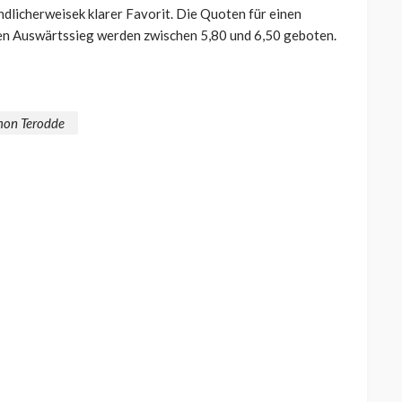
dlicherweisek klarer Favorit. Die Quoten für einen
nen Auswärtssieg werden zwischen 5,80 und 6,50 geboten.
mon Terodde