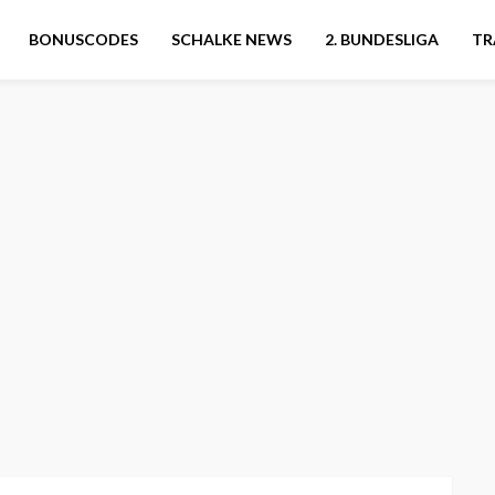
BONUSCODES
SCHALKE NEWS
2. BUNDESLIGA
TR