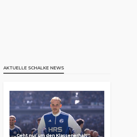
AKTUELLE SCHALKE NEWS
„Geht nur um den Klassenerhalt“: