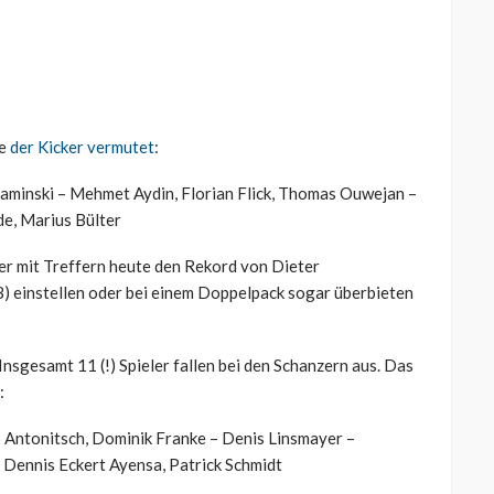
ie
der Kicker vermutet
:
Kaminski – Mehmet Aydin, Florian Flick, Thomas Ouwejan –
e, Marius Bülter
r mit Treffern heute den Rekord von Dieter
3) einstellen oder bei einem Doppelpack sogar überbieten
Insgesamt 11 (!) Spieler fallen bei den Schanzern aus. Das
:
o Antonitsch, Dominik Franke – Denis Linsmayer –
 – Dennis Eckert Ayensa, Patrick Schmidt