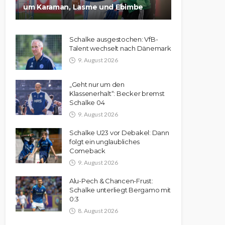
um Karaman, Lasme und Ebimbe
Schalke ausgestochen: VfB-
Talent wechselt nach Dänemark
9. August 2026
„Geht nur um den
Klassenerhalt“: Becker bremst
Schalke 04
9. August 2026
Schalke U23 vor Debakel: Dann
folgt ein unglaubliches
Comeback
9. August 2026
Alu-Pech & Chancen-Frust:
Schalke unterliegt Bergamo mit
0:3
8. August 2026