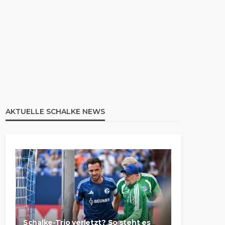
AKTUELLE SCHALKE NEWS
Schalke-Trio verletzt? So steht es