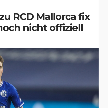
u RCD Mallorca fix
och nicht offiziell