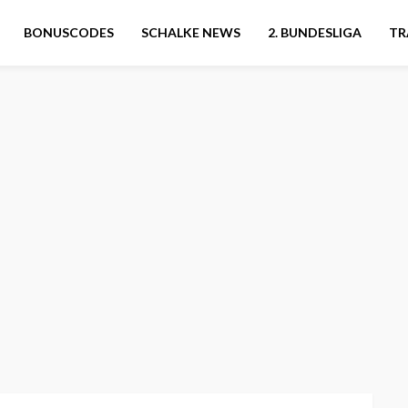
BONUSCODES
SCHALKE NEWS
2. BUNDESLIGA
TR