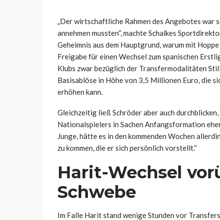
„Der wirtschaftliche Rahmen des Angebotes war so, 
annehmen mussten“, machte Schalkes Sportdirekto
Geheimnis aus dem Hauptgrund, warum mit Hoppe 
Freigabe für einen Wechsel zum spanischen Erstlig
Klubs zwar bezüglich der Transfermodalitäten Still
Basisablöse in Höhe von 3,5 Millionen Euro, die 
erhöhen kann.
Gleichzeitig ließ Schröder aber auch durchblicken,
Nationalspielers in Sachen Anfangsformation ehe
Junge, hätte es in den kommenden Wochen allerding
zu kommen, die er sich persönlich vorstellt.“
Harit-Wechsel vor
Schwebe
Im Falle Harit stand wenige Stunden vor Transfer