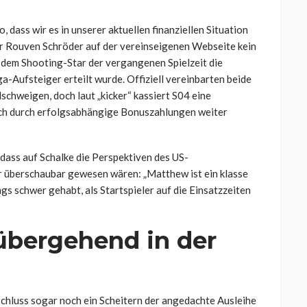
dass wir es in unserer aktuellen finanziellen Situation
r Rouven Schröder auf der vereinseigenen Webseite kein
dem Shooting-Star der vergangenen Spielzeit die
a-Aufsteiger erteilt wurde. Offiziell vereinbarten beide
schweigen, doch laut „kicker“ kassiert S04 eine
sich durch erfolgsabhängige Bonuszahlungen weiter
 dass auf Schalke die Perspektiven des US-
r überschaubar gewesen wären: „Matthew ist ein klasse
s schwer gehabt, als Startspieler auf die Einsatzzeiten
übergehend in der
schluss sogar noch ein Scheitern der angedachte Ausleihe