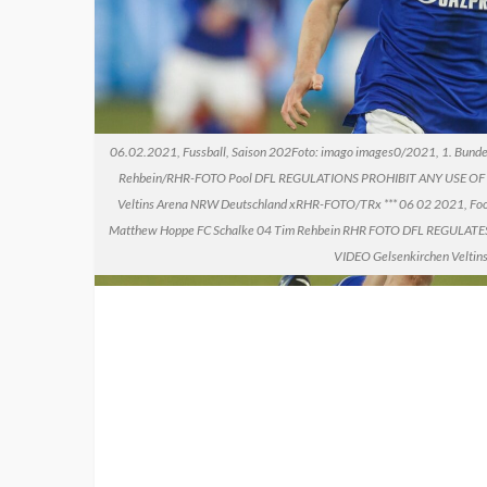
06.02.2021, Fussball, Saison 202Foto: imago images0/2021, 1. Bundes
Rehbein/RHR-FOTO Pool DFL REGULATIONS PROHIBIT ANY USE O
Veltins Arena NRW Deutschland xRHR-FOTO/TRx *** 06 02 2021, Footb
Matthew Hoppe FC Schalke 04 Tim Rehbein RHR FOTO DFL REGUL
VIDEO Gelsenkirchen Velti