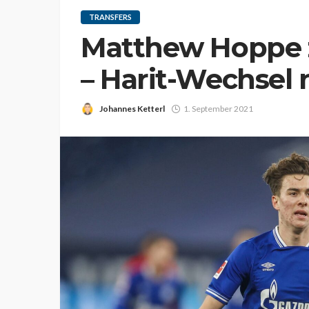
TRANSFERS
Matthew Hoppe z
– Harit-Wechsel n
Johannes Ketterl
1. September 2021