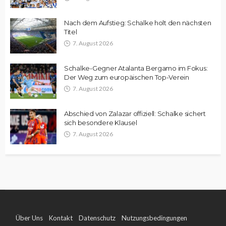
Nach dem Aufstieg: Schalke holt den nächsten
Titel
7. August 2026
Schalke-Gegner Atalanta Bergamo im Fokus:
Der Weg zum europäischen Top-Verein
7. August 2026
Abschied von Zalazar offiziell: Schalke sichert
sich besondere Klausel
7. August 2026
Über Uns
Kontakt
Datenschutz
Nutzungsbedingungen