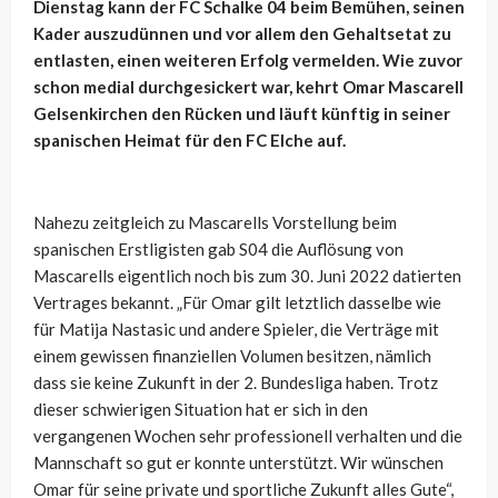
Dienstag kann der FC Schalke 04 beim Bemühen, seinen
Kader auszudünnen und vor allem den Gehaltsetat zu
entlasten, einen weiteren Erfolg vermelden. Wie zuvor
schon medial durchgesickert war, kehrt Omar Mascarell
Gelsenkirchen den Rücken und läuft künftig in seiner
spanischen Heimat für den FC Elche auf.
Nahezu zeitgleich zu Mascarells Vorstellung beim
spanischen Erstligisten gab S04 die Auflösung von
Mascarells eigentlich noch bis zum 30. Juni 2022 datierten
Vertrages bekannt. „Für Omar gilt letztlich dasselbe wie
für Matija Nastasic und andere Spieler, die Verträge mit
einem gewissen finanziellen Volumen besitzen, nämlich
dass sie keine Zukunft in der 2. Bundesliga haben. Trotz
dieser schwierigen Situation hat er sich in den
vergangenen Wochen sehr professionell verhalten und die
Mannschaft so gut er konnte unterstützt. Wir wünschen
Omar für seine private und sportliche Zukunft alles Gute“,