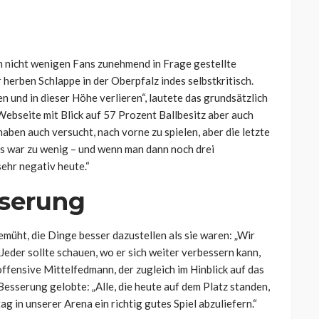
on nicht wenigen Fans zunehmend in Frage gestellte
herben Schlappe in der Oberpfalz indes selbstkritisch.
n und in dieser Höhe verlieren“, lautete das grundsätzlich
ebseite mit Blick auf 57 Prozent Ballbesitz aber auch
 haben auch versucht, nach vorne zu spielen, aber die letzte
s war zu wenig – und wenn man dann noch drei
sehr negativ heute.“
sserung
müht, die Dinge besser dazustellen als sie waren: „Wir
Jeder sollte schauen, wo er sich weiter verbessern kann,
offensive Mittelfedmann, der zugleich im Hinblick auf das
sserung gelobte: „Alle, die heute auf dem Platz standen,
 in unserer Arena ein richtig gutes Spiel abzuliefern.“