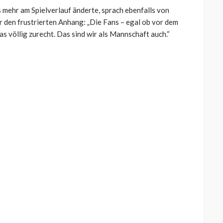
s mehr am Spielverlauf änderte, sprach ebenfalls von
ür den frustrierten Anhang: „Die Fans – egal ob vor dem
as völlig zurecht. Das sind wir als Mannschaft auch.“