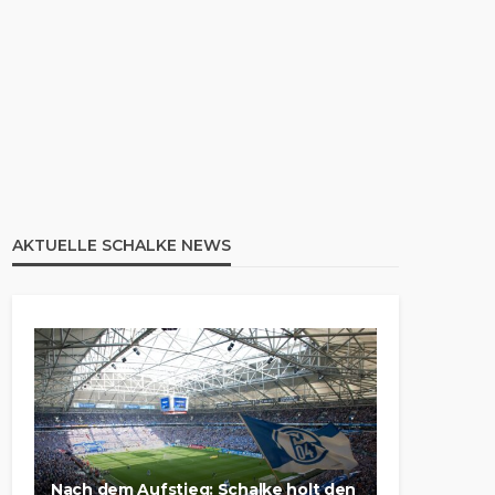
AKTUELLE SCHALKE NEWS
Nach dem Aufstieg: Schalke holt den