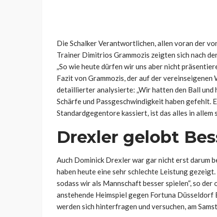
Die Schalker Verantwortlichen, allen voran der v
Trainer Dimitrios Grammozis zeigten sich nach der 
„So wie heute dürfen wir uns aber nicht präsentiere
Fazit von Grammozis, der auf der vereinseigenen W
detaillierter analysierte: „Wir hatten den Ball und
Schärfe und Passgeschwindigkeit haben gefehlt. E
Standardgegentore kassiert, ist das alles in allem 
Drexler gelobt Be
Auch Dominick Drexler war gar nicht erst darum be
haben heute eine sehr schlechte Leistung gezeigt. 
sodass wir als Mannschaft besser spielen“, so der 
anstehende Heimspiel gegen Fortuna Düsseldorf Be
werden sich hinterfragen und versuchen, am Samstag