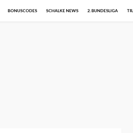
BONUSCODES
SCHALKE NEWS
2. BUNDESLIGA
TR