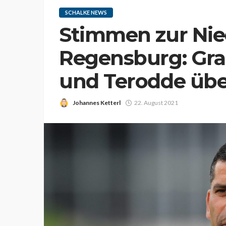
SCHALKE NEWS
Stimmen zur Nie
Regensburg: Gra
und Terodde üben
Johannes Ketterl
22. August 2021