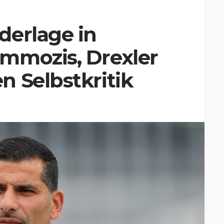
derlage in
mmozis, Drexler
 Selbstkritik