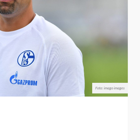
Foto: imago images