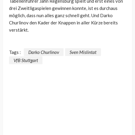
Tabellenführer Jahn Regensburg spielt und erst eines von
drei Zweitligaspielen gewinnen konnte, ist es durchaus
möglich, dass nun alles ganz schnell geht. Und Darko
Churlinov den Kader der Knappen in aller Kürze bereits
verstärkt.
Tags :
Darko Churlinov
Sven Mislintat
VfB Stuttgart