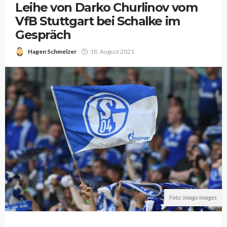
Leihe von Darko Churlinov vom
VfB Stuttgart bei Schalke im
Gespräch
Hagen Schmelzer
18. August 2021
Foto: imago images