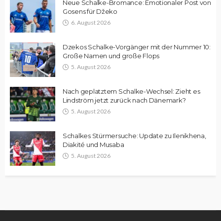
Neue Schalke-Bromance: Emotionaler Post von
Gosens für Džeko
6. August 2026
Dzekos Schalke-Vorgänger mit der Nummer 10:
Große Namen und große Flops
5. August 2026
Nach geplatztem Schalke-Wechsel: Zieht es
Lindström jetzt zurück nach Dänemark?
5. August 2026
Schalkes Stürmersuche: Update zu Ilenikhena,
Diakité und Musaba
5. August 2026