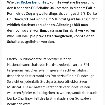
Wie
der Kicker berichtet
, könnte weitere Bewegung in
den Kader des FC Schalke 04 kommen. In diesem Fall in
Form eines Zugangs, allerdings als Leihgeschäft. Darko
Churlinov, 21, hat sich beim VfB Stuttgart bislang nicht
wirklich durchsetzen können. Allerdings hält man
dennoch so viel von ihm, dass man ihn nicht verkaufen
wird. Um ihm Spielpraxis zu ermöglichen, könnte er an
Schalke ausgeliehen werden.
Darko Churlinov hatte im Sommer mit der
Nationalmannschaft von Nordmazedonien an der EM
teilgenommen. Dies zwar insgesamt recht erfolglos,
dennoch besitzt er wohl das Potenzial für die Bundesliga.
So sieht es jedenfalls Stuttgarts Sportdirektor Sven
Mislintat. Dieser hatte zuletzt noch verkündet, keinen
weiteren Spieler mehr abgeben zu wollen, womit dann auch
Darko Churlinov Teil des Erstligakaders der Schwaben
geblieben wäre.