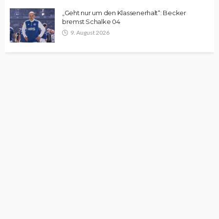
„Geht nur um den Klassenerhalt“: Becker
bremst Schalke 04
9. August 2026