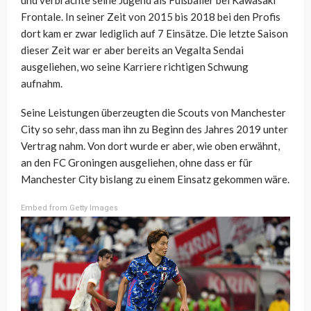
und verbrachte seine Jugend als Fußballer bei Kawasaki
Frontale. In seiner Zeit von 2015 bis 2018 bei den Profis
dort kam er zwar lediglich auf 7 Einsätze. Die letzte Saison
dieser Zeit war er aber bereits an Vegalta Sendai
ausgeliehen, wo seine Karriere richtigen Schwung
aufnahm.
Seine Leistungen überzeugten die Scouts von Manchester
City so sehr, dass man ihn zu Beginn des Jahres 2019 unter
Vertrag nahm. Von dort wurde er aber, wie oben erwähnt,
an den FC Groningen ausgeliehen, ohne dass er für
Manchester City bislang zu einem Einsatz gekommen wäre.
Embed from Getty Images