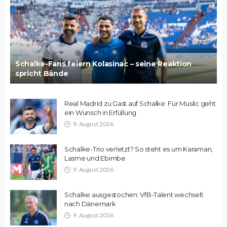
Schalke-Fans feiern Kolasinac – seine Reaktion
spricht Bände
Real Madrid zu Gast auf Schalke: Für Muslic geht
ein Wunsch in Erfüllung
9. August 2026
Schalke-Trio verletzt? So steht es um Karaman,
Lasme und Ebimbe
9. August 2026
Schalke ausgestochen: VfB-Talent wechselt
nach Dänemark
9. August 2026