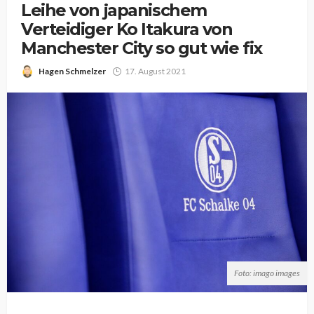
Leihe von japanischem
Verteidiger Ko Itakura von
Manchester City so gut wie fix
Hagen Schmelzer
17. August 2021
Foto: imago images