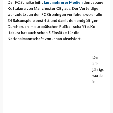
Der FC Schalke leiht
laut mehrerer Medien
den Japaner
Ko Itakura von Manchester City aus. Der Verteidiger
war zuletzt an den FC Groningen verliehen, wo er alle
34 Saisonspiele bestritt und damit den endgültigen
Durchbruch im europäischen Fußball schaffte. Ko
Itakura hat auch schon 5 Einsätze für die
Nationalmannschaft von Japan absolviert.
Der
24-
jährige
wurde
in