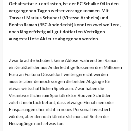
Gehaltsetat zu entlasten, ist der FC Schalke 04 in den
vergangenen Tagen weiter vorangekommen. Mit
Torwart Markus Schubert (Vitesse Arnheim) und
Benito Raman (RSC Anderlecht) konnten zwei weitere,
noch längerfristig mit gut dotierten Verträgen
ausgestattete Akteure abgegeben werden.
Zwar brachte Schubert keine Ablöse, während bei Raman
ein Großteil der aus Anderlecht geflossenen drei Millionen
Euro an Fortuna Düsseldorf weitergereicht werden
musste, aber dennoch sorgen die beiden Abgänge für
etwas wirtschaftlichen Spielraum. Zwar haben die
Verantwortlichen um Sportdirektor Rouven Schröder
zuletzt mehrfach betont, dass etwaige Einnahmen oder
Einsparungen eher nicht in neues Personal investiert
würden, aber dennoch könnte sich nun auf Seiten der
Neuzugänge noch etwas tun.