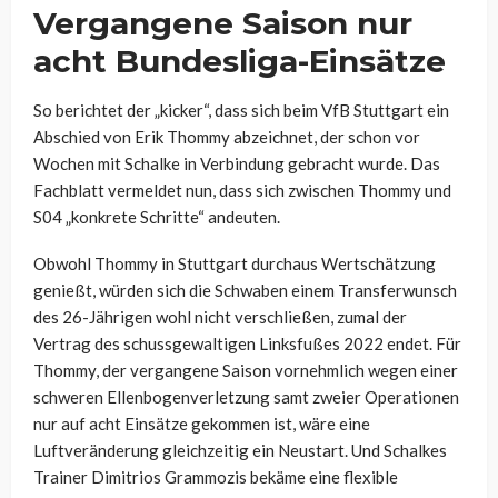
Vergangene Saison nur
acht Bundesliga-Einsätze
So berichtet der „kicker“, dass sich beim VfB Stuttgart ein
Abschied von Erik Thommy abzeichnet, der schon vor
Wochen mit Schalke in Verbindung gebracht wurde. Das
Fachblatt vermeldet nun, dass sich zwischen Thommy und
S04 „konkrete Schritte“ andeuten.
Obwohl Thommy in Stuttgart durchaus Wertschätzung
genießt, würden sich die Schwaben einem Transferwunsch
des 26-Jährigen wohl nicht verschließen, zumal der
Vertrag des schussgewaltigen Linksfußes 2022 endet. Für
Thommy, der vergangene Saison vornehmlich wegen einer
schweren Ellenbogenverletzung samt zweier Operationen
nur auf acht Einsätze gekommen ist, wäre eine
Luftveränderung gleichzeitig ein Neustart. Und Schalkes
Trainer Dimitrios Grammozis bekäme eine flexible