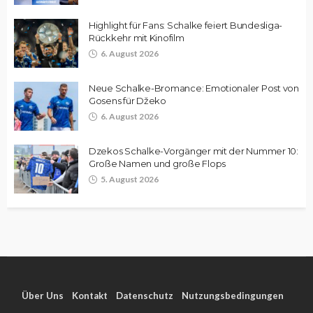
Highlight für Fans: Schalke feiert Bundesliga-
Rückkehr mit Kinofilm
6. August 2026
Neue Schalke-Bromance: Emotionaler Post von
Gosens für Džeko
6. August 2026
Dzekos Schalke-Vorgänger mit der Nummer 10:
Große Namen und große Flops
5. August 2026
Über Uns
Kontakt
Datenschutz
Nutzungsbedingungen