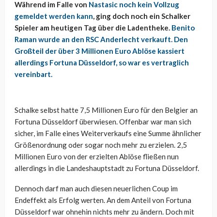
Während im Falle von
Nastasic noch kein Vollzug
gemeldet werden kann
, ging doch noch ein Schalker
Spieler am heutigen Tag über die Ladentheke.
Benito
Raman wurde an den RSC Anderlecht verkauft. Den
Großteil der über 3 Millionen Euro Ablöse kassiert
allerdings Fortuna Düsseldorf, so war es vertraglich
vereinbart.
Schalke selbst hatte 7,5 Millionen Euro für den Belgier an
Fortuna Düsseldorf überwiesen. Offenbar war man sich
sicher, im Falle eines Weiterverkaufs eine Summe ähnlicher
Größenordnung oder sogar noch mehr zu erzielen. 2,5
Millionen Euro von der erzielten Ablöse fließen nun
allerdings in die Landeshauptstadt zu Fortuna Düsseldorf.
Dennoch darf man auch diesen neuerlichen Coup im
Endeffekt als Erfolg werten. An dem Anteil von Fortuna
Düsseldorf war ohnehin nichts mehr zu ändern. Doch mit