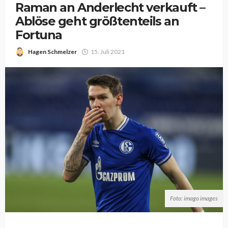
Raman an Anderlecht verkauft –
Ablöse geht größtenteils an
Fortuna
Hagen Schmelzer
15. Juli 2021
Foto: imago images