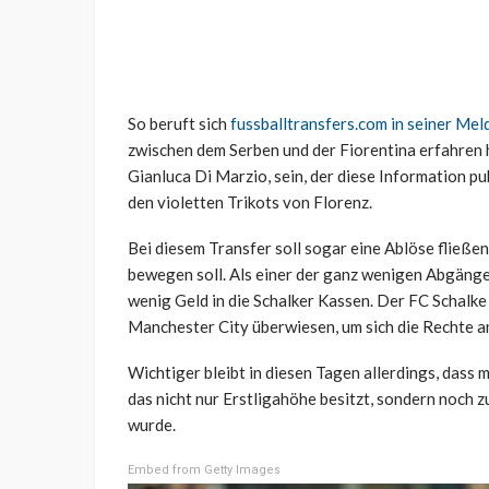
So beruft sich
fussballtransfers.com in seiner Me
zwischen dem Serben und der Fiorentina erfahren ha
Gianluca Di Marzio, sein, der diese Information pu
den violetten Trikots von Florenz.
Bei diesem Transfer soll sogar eine Ablöse fließen
bewegen soll. Als einer der ganz wenigen Abgänge
wenig Geld in die Schalker Kassen. Der FC Schalke
Manchester City überwiesen, um sich die Rechte an
Wichtiger bleibt in diesen Tagen allerdings, dass 
das nicht nur Erstligahöhe besitzt, sondern noch 
wurde.
Embed from Getty Images