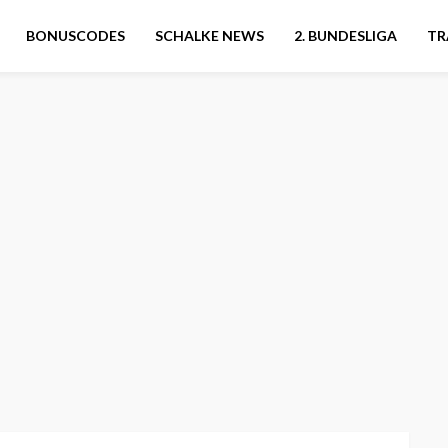
BONUSCODES
SCHALKE NEWS
2. BUNDESLIGA
TR