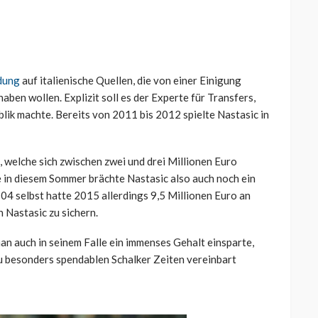
ldung
auf italienische Quellen, die von einer Einigung
ben wollen. Explizit soll es der Experte für Transfers,
blik machte. Bereits von 2011 bis 2012 spielte Nastasic in
, welche sich zwischen zwei und drei Millionen Euro
 in diesem Sommer brächte Nastasic also auch noch ein
 04 selbst hatte 2015 allerdings 9,5 Millionen Euro an
 Nastasic zu sichern.
man auch in seinem Falle ein immenses Gehalt einsparte,
zu besonders spendablen Schalker Zeiten vereinbart