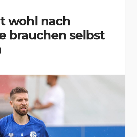
lt wohl nach
ie brauchen selbst
n