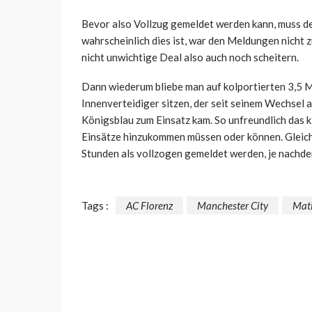
Bevor also Vollzug gemeldet werden kann, muss de
wahrscheinlich dies ist, war den Meldungen nicht 
nicht unwichtige Deal also auch noch scheitern.
Dann wiederum bliebe man auf kolportierten 3,5 Mi
Innenverteidiger sitzen, der seit seinem Wechsel 
Königsblau zum Einsatz kam. So unfreundlich das kl
Einsätze hinzukommen müssen oder können. Gleich
Stunden als vollzogen gemeldet werden, je nachdem
Tags :
AC Florenz
Manchester City
Mati