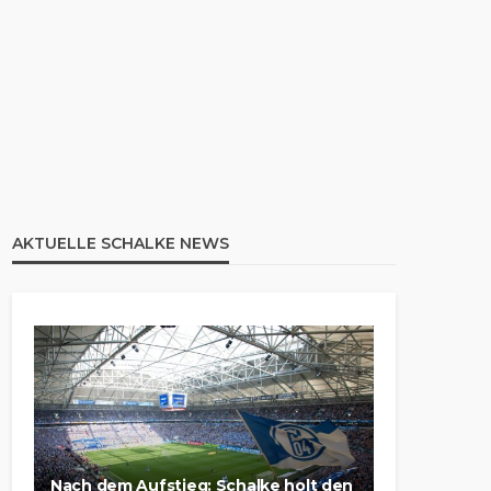
AKTUELLE SCHALKE NEWS
Nach dem Aufstieg: Schalke holt den