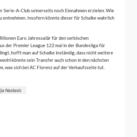
r Serie-A-Club seinerseits noch Einnahmen erzielen. Wie
zu entnehmen. Insofern könnte dieser für Schalke wahrlich
llionen Euro Jahressalär für den serbischen
aus der Premier League 122 mal in der Bundesliga für
ingt, hofft man auf Schalke inständig, dass nicht weitere
wohl könnte sein Transfer auch schon in den nächsten
, was sich bei AC Florenz auf der Verkaufsseite tut.
ja Nastasic