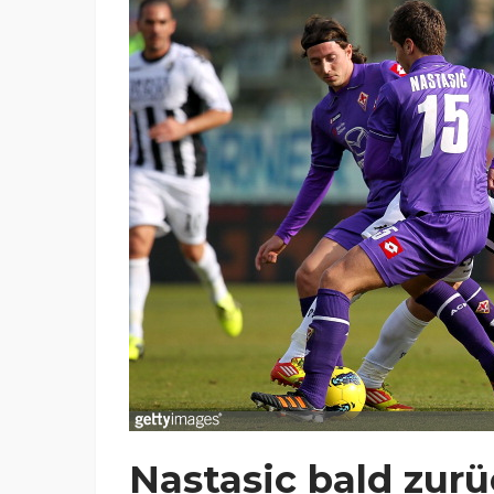
Nastasic bald zurü