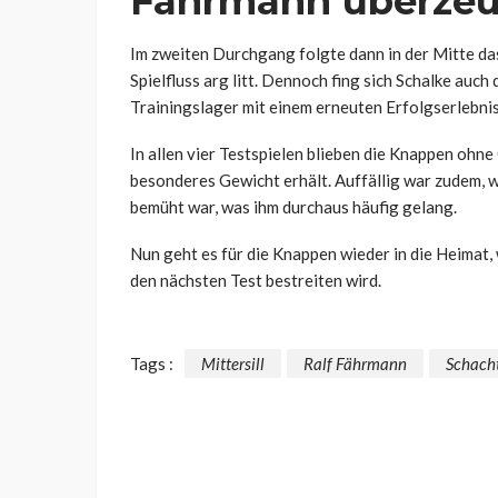
Fährmann überzeu
Im zweiten Durchgang folgte dann in der Mitte d
Spielfluss arg litt. Dennoch fing sich Schalke au
Trainingslager mit einem erneuten Erfolgserlebnis
In allen vier Testspielen blieben die Knappen oh
besonderes Gewicht erhält. Auffällig war zudem, 
bemüht war, was ihm durchaus häufig gelang.
Nun geht es für die Knappen wieder in die Heima
den nächsten Test bestreiten wird.
Tags :
Mittersill
Ralf Fährmann
Schach