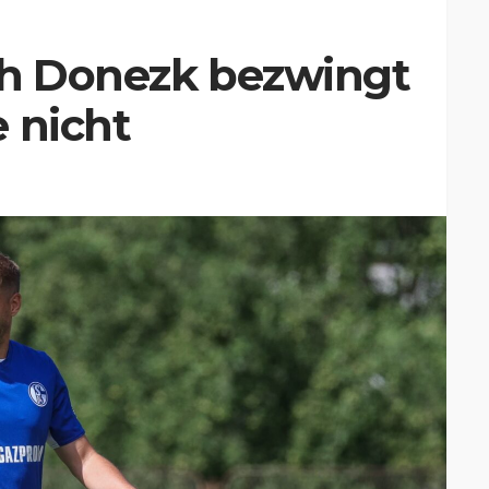
ch Donezk bezwingt
 nicht