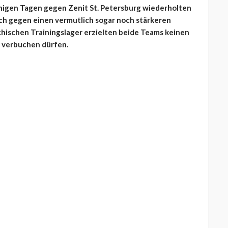
inigen Tagen gegen Zenit St. Petersburg wiederholten
uch gegen einen vermutlich sogar noch stärkeren
chischen Trainingslager erzielten beide Teams keinen
lg verbuchen dürfen.