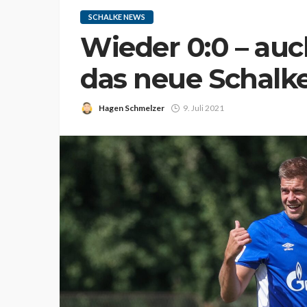
SCHALKE NEWS
Wieder 0:0 – au
das neue Schalke
Hagen Schmelzer
9. Juli 2021