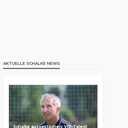
AKTUELLE SCHALKE NEWS
Schalke ausgestochen: VfB-Talent