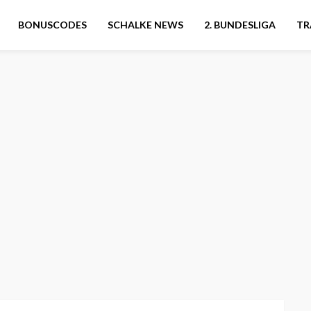
BONUSCODES
SCHALKE NEWS
2. BUNDESLIGA
TR