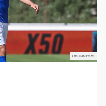
Foto: imago images