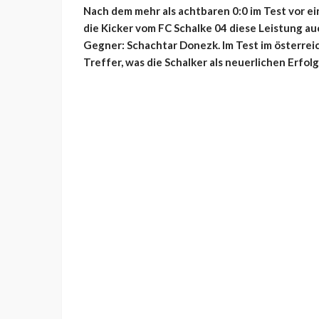
Nach dem mehr als achtbaren 0:0 im Test vor e
die Kicker vom FC Schalke 04 diese Leistung a
Gegner: Schachtar Donezk. Im Test im österrei
Treffer, was die Schalker als neuerlichen Erfo