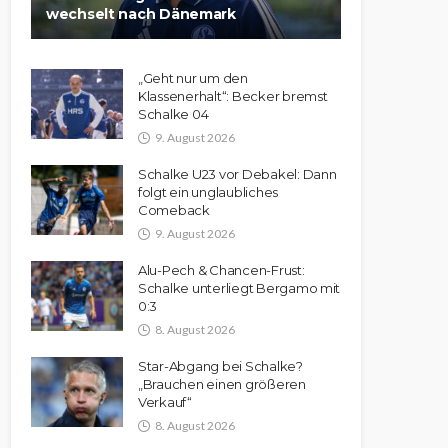
wechselt nach Dänemark
„Geht nur um den
Klassenerhalt“: Becker bremst
Schalke 04
9. August 2026
Schalke U23 vor Debakel: Dann
folgt ein unglaubliches
Comeback
9. August 2026
Alu-Pech & Chancen-Frust:
Schalke unterliegt Bergamo mit
0:3
8. August 2026
Star-Abgang bei Schalke?
„Brauchen einen größeren
Verkauf“
8. August 2026