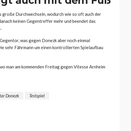
gt auch mit dem Fuß
as große Durchwechseln, wodurch wie so oft auch der
ch danach keinen Gegentreffer mehr und beendet das
.
ne Gegentor, was gegen Donezk aber noch einmal
wie sehr Fährmann um einen kontrollierten Spielaufbau
t, wo man am kommenden Freitag gegen Vitesse Arnheim
tar Donezk
Testspiel