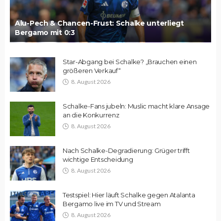
Alu-Pech & Chancen-Frust: Schalke unterliegt
Bergamo mit 0:3
Star-Abgang bei Schalke? „Brauchen einen
größeren Verkauf“
8. August 2026
Schalke-Fans jubeln: Muslic macht klare Ansage
an die Konkurrenz
8. August 2026
Nach Schalke-Degradierung: Grüger trifft
wichtige Entscheidung
8. August 2026
Testspiel: Hier läuft Schalke gegen Atalanta
Bergamo live im TV und Stream
8. August 2026