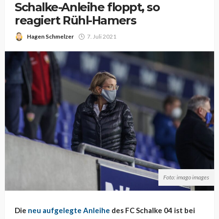
Schalke-Anleihe floppt, so
reagiert Rühl-Hamers
Hagen Schmelzer
7. Juli 2021
Foto: imago images
Die
neu aufgelegte Anleihe
des FC Schalke 04 ist bei