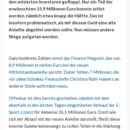
den avisierten Investoren gefloppt. Nur ein Teil der
erwünschten 15,9 Millionen Euro konnte erlöst
werden, nämlich etwa knapp die Hälfte. Das ist
insofern problematisch, als mit diesem Geld eine alte
Anleihe abgelöst werden sollte. Nun müssen andere
Wege aufgetan werden.
Ganz konkrete Zahlen
nennt das Finance Magazin, das von
8,9 Millionen erzielten Euro bei der neuen
Mittelstandsanleihe spricht. Daher fehlen 7 Millionen, die
vor allem Schalkes Finanzchefin Christina Rühl-Hamers an
anderer Stelle auftreiben muss.
Offenbar ist dies bereits geschehen, nämlich mit dem
ebenfalls in den letzten Tagen eingetüteten
Verkauf der E-
Sport-Lizenz
für immense 26,5 Millionen Euro. Doch wie
sich der Ablauf mit der neuen Anleihe darstellt, fließt diese
enorme Summe keineswegs zu vollen Teilen in die Stärkung