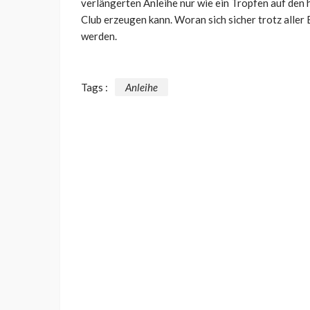
verlängerten Anleihe nur wie ein Tropfen auf den h
Club erzeugen kann. Woran sich sicher trotz aller
werden.
Tags :
Anleihe