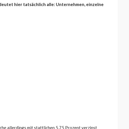
edeutet hier tatsächlich alle: Unternehmen, einzelne
he allerdings mit stattlichen 5,75 Prozent verzinst