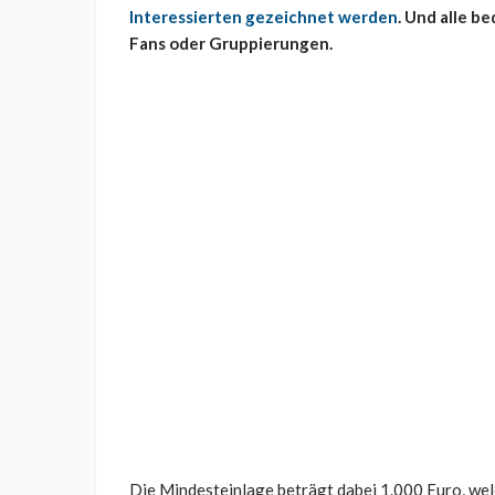
Interessierten gezeichnet werden
. Und alle b
Fans oder Gruppierungen.
Die Mindesteinlage beträgt dabei 1.000 Euro, welc