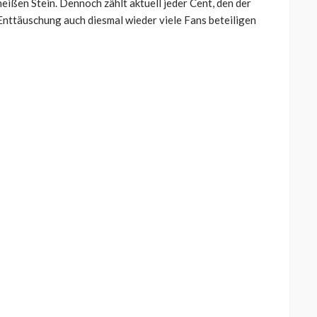
eißen Stein. Dennoch zählt aktuell jeder Cent, den der
 Enttäuschung auch diesmal wieder viele Fans beteiligen