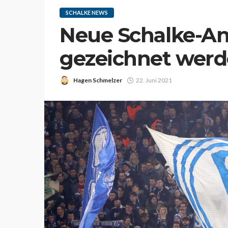
SCHALKE NEWS
Neue Schalke-An
gezeichnet wer
Hagen Schmelzer
22. Juni 2021