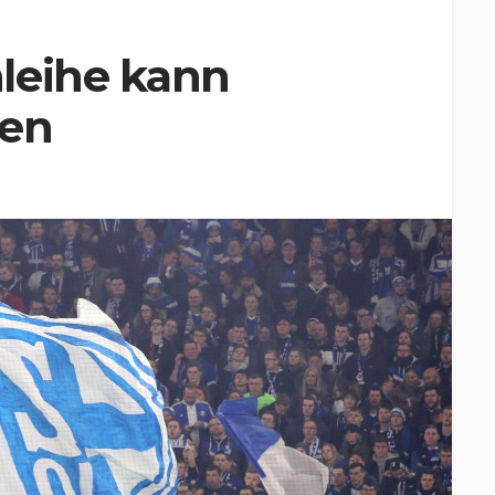
leihe kann
den