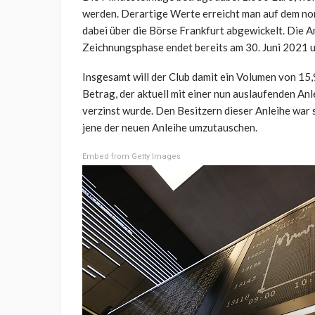
werden. Derartige Werte erreicht man auf dem no
dabei über die Börse Frankfurt abgewickelt. Die Anl
Zeichnungsphase endet bereits am 30. Juni 2021 
Insgesamt will der Club damit ein Volumen von 15,
Betrag, der aktuell mit einer nun auslaufenden Anl
verzinst wurde. Den Besitzern dieser Anleihe war 
jene der neuen Anleihe umzutauschen.
Embed from Getty Images