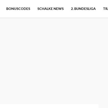
BONUSCODES
SCHALKE NEWS
2. BUNDESLIGA
TR