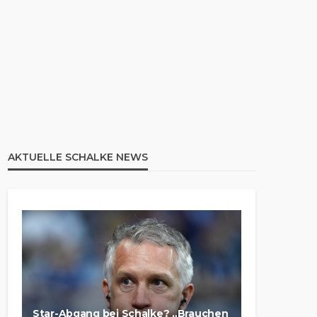
AKTUELLE SCHALKE NEWS
Star-Abgang bei Schalke? „Brauchen