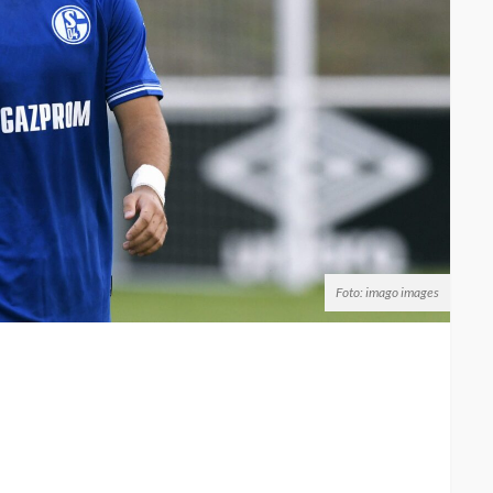
Foto: imago images