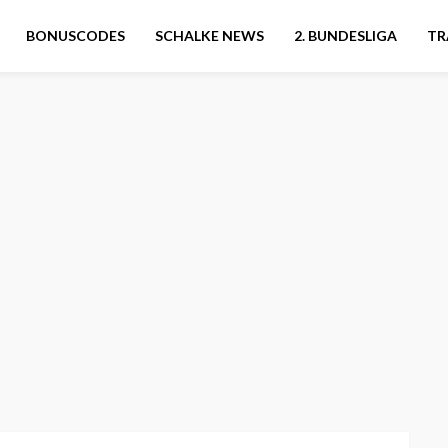
BONUSCODES
SCHALKE NEWS
2. BUNDESLIGA
TR