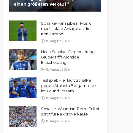
einen größeren Verkauf“
Schalke-Fans jubeln: Muslic
macht klare Ansage an die
Konkurrenz
8. August 2026
Nach Schalke-Degradierung:
Grüger trifft wichtige
Entscheidung
8. August 2026
Testspiel: Hier läuft Schalke
gegen Atalanta Bergamo live
im TV und Stream
8. August 2026
Schalke-Wahnsinn: Retro-Trikot
sorgt für Rekordverkäufe
8. August 2026