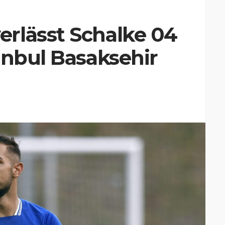
rlässt Schalke 04
anbul Basaksehir