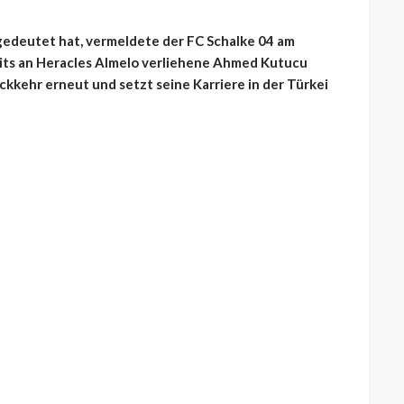
gedeutet hat, vermeldete der FC Schalke 04 am
eits an Heracles Almelo verliehene Ahmed Kutucu
ckkehr erneut und setzt seine Karriere in der Türkei