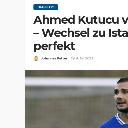
TRANSFERS
Ahmed Kutucu ve
– Wechsel zu Ist
perfekt
Johannes Ketterl
4. Juli 2021