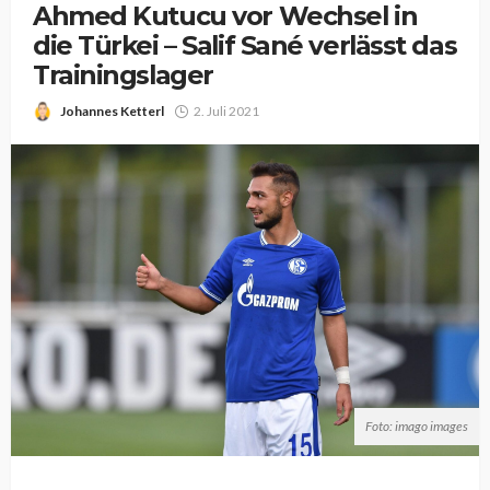
Ahmed Kutucu vor Wechsel in
die Türkei – Salif Sané verlässt das
Trainingslager
Johannes Ketterl
2. Juli 2021
Foto: imago images