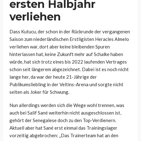
ersten Halbjahr
verliehen
Dass Kutucu, der schon in der Rückrunde der vergangenen
Saison zum niederländischen Erstligisten Heracles Almelo
verliehen war, dort aber keine bleibenden Spuren
hinterlassen hat, keine Zukunft mehr auf Schalke haben
würde, hat sich trotz eines bis 2022 laufenden Vertrages
schon seit längerem abgezeichnet. Dabei ist es noch nicht
lange her, da war der heute 21-Jährige der
Publikumsliebling in der Veltins-Arena und sorgte nicht
selten als Joker für Schwung.
Nun allerdings werden sich die Wege wohl trennen, was
auch bei Salif Sané weiterhin nicht ausgeschlossen ist,
gehört der Senegalese doch zu den Top-Verdienern.
Aktuell aber hat Sané erst einmal das Trainingslager
vorzeitig abgebrochen: „Das Trainerteam hat an den