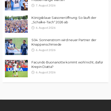
7. August 2026
Königsblaue Saisoneröffnung: So läuft der
„Schalke-Tach“ 2026 ab
6. August 2026
S04: Sonnenstrom wird neuer Partner der
Knappenschmiede
6. August 2026
Facundo Buonanotte kommt wohl nicht, dafür
Krepin Diatta?
6. August 2026