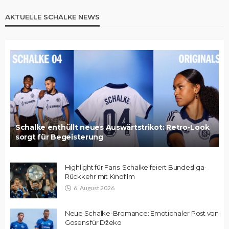
AKTUELLE SCHALKE NEWS
Schalke enthüllt neues Auswärtstrikot: Retro-Look
sorgt für Begeisterung
Highlight für Fans: Schalke feiert Bundesliga-
Rückkehr mit Kinofilm
6. August 2026
Neue Schalke-Bromance: Emotionaler Post von
Gosens für Džeko