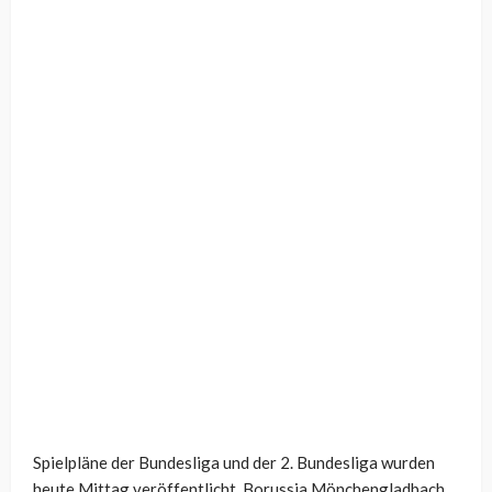
Spielpläne der Bundesliga und der 2. Bundesliga wurden
heute Mittag veröffentlicht. Borussia Mönchengladbach