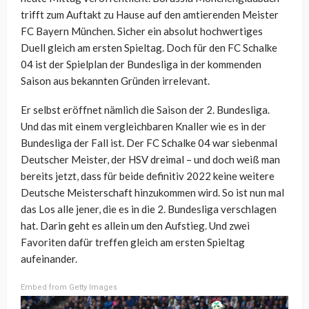
trifft zum Auftakt zu Hause auf den amtierenden Meister
FC Bayern München. Sicher ein absolut hochwertiges
Duell gleich am ersten Spieltag. Doch für den FC Schalke
04 ist der Spielplan der Bundesliga in der kommenden
Saison aus bekannten Gründen irrelevant.
Er selbst eröffnet nämlich die Saison der 2. Bundesliga.
Und das mit einem vergleichbaren Knaller wie es in der
Bundesliga der Fall ist. Der FC Schalke 04 war siebenmal
Deutscher Meister, der HSV dreimal – und doch weiß man
bereits jetzt, dass für beide definitiv 2022 keine weitere
Deutsche Meisterschaft hinzukommen wird. So ist nun mal
das Los alle jener, die es in die 2. Bundesliga verschlagen
hat. Darin geht es allein um den Aufstieg. Und zwei
Favoriten dafür treffen gleich am ersten Spieltag
aufeinander.
Embed from Getty Images