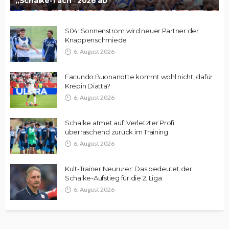
„Schalke-Tach“ 2026 ab
S04: Sonnenstrom wird neuer Partner der
Knappenschmiede
6. August 2026
Facundo Buonanotte kommt wohl nicht, dafür
Krepin Diatta?
6. August 2026
Schalke atmet auf: Verletzter Profi
überraschend zurück im Training
6. August 2026
Kult-Trainer Neururer: Das bedeutet der
Schalke-Aufstieg für die 2. Liga
6. August 2026