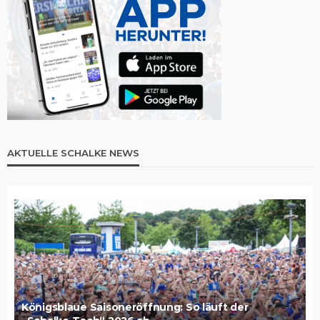
AKTUELLE SCHALKE NEWS
Königsblaue Saisoneröffnung: So läuft der