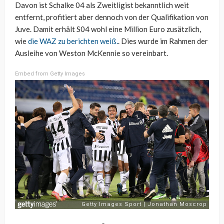
Davon ist Schalke 04 als Zweitligist bekanntlich weit
entfernt, profitiert aber dennoch von der Qualifikation von
Juve. Damit erhält S04 wohl eine Million Euro zusätzlich,
wie
die WAZ zu berichten weiß.
. Dies wurde im Rahmen der
Ausleihe von Weston McKennie so vereinbart.
Embed from Getty Images