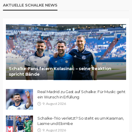
AKTUELLE SCHALKE NEWS
Schalke-Fans feiern Kolasinac – seine Reaktion
spricht Bände
Real Madrid zu Gast auf Schalke: Für Muslic geht
ein Wunsch in Erfüllung
9. August 2026
Schalke-Trio verletzt? So steht es um Karaman,
Lasme und Ebimbe
9. August 2026