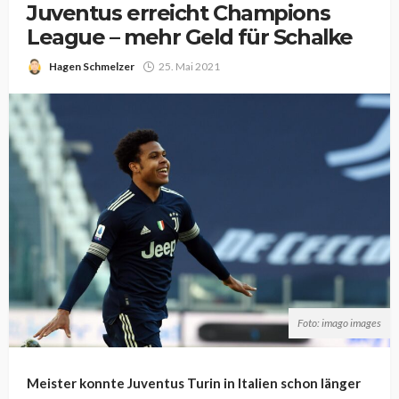
Juventus erreicht Champions
League – mehr Geld für Schalke
Hagen Schmelzer
25. Mai 2021
Foto: imago images
Meister konnte Juventus Turin in Italien schon länger