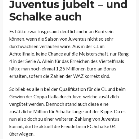
Juventus jubelt – und
Schalke auch
Es hätte zwar insgesamt deutlich mehr an Boni sein
können, wenn die Saison von Juventus nicht so sehr
durchwachsen verlaufen wäre. Aus in der CL im
Achtelfinale, keine Chance auf die Meisterschaft, nur Rang
4 in der Serie A. Allein für das Erreichen des Viertelfinals
hätte man noch einmal 1,25 Millionen Euro an Bonus
erhalten, sofern die Zahlen der WAZ korrekt sind.
So blieb es allein bei der Qualifikation für die CL und beim
Gewinn der Coppa Italia durch Juve, welche zusätzlich
vergütet werden. Dennoch stand auch diese eine
zusätzliche Million für Schalke lange auf der Kippe. Da es
nun also doch zu einer weiteren Zahlung von Juventus
kommt, dürfte aktuell die Freude beim FC Schalke 04
überwiegen.