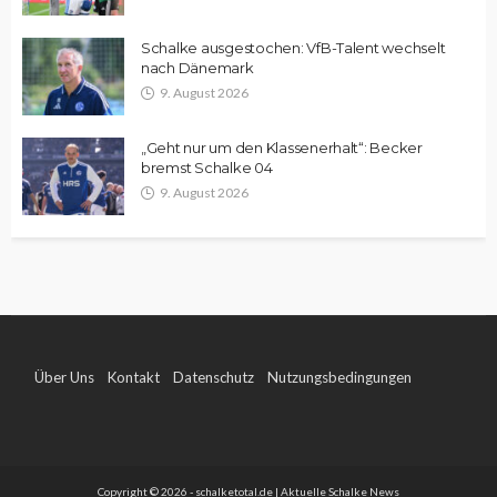
Schalke ausgestochen: VfB-Talent wechselt
nach Dänemark
9. August 2026
„Geht nur um den Klassenerhalt“: Becker
bremst Schalke 04
9. August 2026
Über Uns
Kontakt
Datenschutz
Nutzungsbedingungen
Impressum
Copyright © 2026 - schalketotal.de | Aktuelle Schalke News