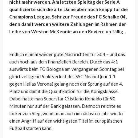
nicht mehr werden. Am letzten Spieltag der Serie A
qualifizierte sich die alte Dame aber noch knapp für die
Champions League. Sehr zur Freude des FC Schalke 04,
denn damit werden weitere Zahlungen im Rahmen der
Leihe von Weston McKennie an den Revierclub fällig.
Endlich einmal wieder gute Nachrichten für S04 – und das
auch noch aus dem finanziellen Bereich. Durch das 4:1
auswärts beim FC Bologna am vergangenen Sonntag bei
gleichzeitigem Punktverlust des SSC Neapel (nur 1:1
gegen Hellas Verona) gelang noch der Sprung auf den 4.
Platz und damit die Qualifikation für die Königsklasse.
Dabei hatte man Superstar Cristiano Ronaldo für 90
Minuten nur auf der Bank gelassen. Dennoch reichte es
locker zum Sieg, womit man auch im nächsten Jahr wieder
einen Angriff auf den wichtigsten Titel im europäischen
Fußball starten kann.