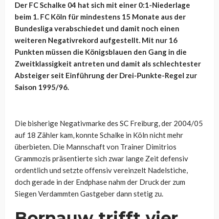
Der FC Schalke 04 hat sich mit einer 0:1-Niederlage
beim 1. FC Köln für mindestens 15 Monate aus der
Bundesliga verabschiedet und damit noch einen
weiteren Negativrekord aufgestellt. Mit nur 16
Punkten müssen die Königsblauen den Gang in die
Zweitklassigkeit antreten und damit als schlechtester
Absteiger seit Einführung der Drei-Punkte-Regel zur
Saison 1995/96.
Die bisherige Negativmarke des SC Freiburg, der 2004/05
auf 18 Zähler kam, konnte Schalke in Köln nicht mehr
überbieten. Die Mannschaft von Trainer Dimitrios
Grammozis präsentierte sich zwar lange Zeit defensiv
ordentlich und setzte offensiv vereinzelt Nadelstiche,
doch gerade in der Endphase nahm der Druck der zum
Siegen Verdammten Gastgeber dann stetig zu.
Bornauw trifft vier