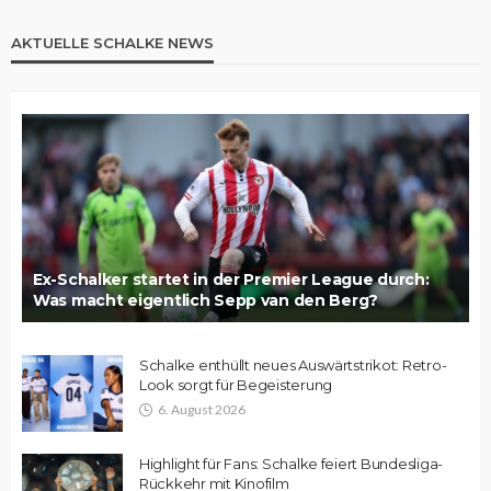
AKTUELLE SCHALKE NEWS
Ex-Schalker startet in der Premier League durch:
Was macht eigentlich Sepp van den Berg?
Schalke enthüllt neues Auswärtstrikot: Retro-
Look sorgt für Begeisterung
6. August 2026
Highlight für Fans: Schalke feiert Bundesliga-
Rückkehr mit Kinofilm