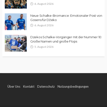
6. August 2026
Neue Schalke-Bromance: Emotionaler Post von
Gosens für Džeko
6. August 2026
Dzekos Schalke-Vorgänger mit der Nummer 10:
Große Namen und große Flops
5. August 2026
Über Uns
Kontakt
Datenschutz
Nutzungsbedingungen
Impressum