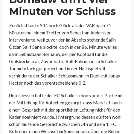
Minuten vor Schluss
Zunächst hatte S04 noch Glück, als der VAR nach 71.
Minuten bei einem Treffer von Sebastian Andersson
intervenierte, weil zuvor der im Abseits stehende Salih
Özcan Salif Sané blockte, doch in der 86. Minute war es
dann Sebastiaan Bornauw, der per Kopfball für die
Geißböcke traf. Zuvor hatte Ralf Fährmann im Schalker
Tor mehrfach gut pariert und in der Nachspielzeit
verhinderte der Schalker Schlussmann im Duell mit Jonas
Hector noch das vorentscheidende 0:2.
Unterdessen hatte der FC Schalke schon vor der Partie mit
der Mitteilung für Aufsehen gesorgt, dass Mark Uth
nach
einem Gespräch mit der sportlichen Leitung nicht für den
Kader nominiert wurde. Hintergrund dessen dürften wohl
schon laufende Gespräche zwischen Uth und dem 1. FC
Köln über einen Wechsel im Sommer sein. Über die Bühne