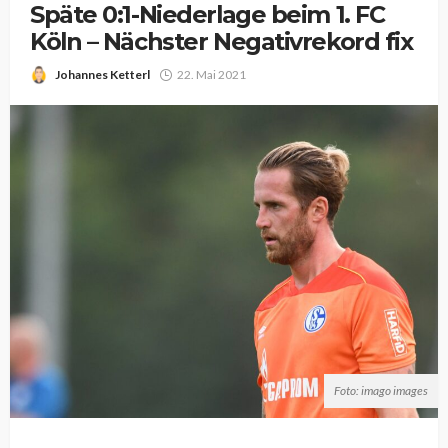
Späte 0:1-Niederlage beim 1. FC
Köln – Nächster Negativrekord fix
Johannes Ketterl
22. Mai 2021
Foto: imago images