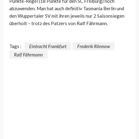
Punkte-Regel (18 Punkte für den SC Freiburg) noch
abzuwenden. Man hat auch definitiv Tasmania Berlin und
den Wuppertaler SV mit ihren jeweils nur 2 Saisonsiegen
überholt – trotz des Patzers von Ralf Fährmann.
Tags :
Eintracht Frankfurt
Frederik Rönnow
Ralf Fährmann