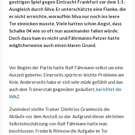
gestrigen Spiel gegen Eintracht Frankfurt vor dem 1:1-
Ausgleich durch Silva. Er unterschätzte eine Flanke, die
er nicht erreichte, woraufhin Silva nur noch ins leere
Tor einnicken musste. Viele hatten schon Angst, dass
Schalke 04 wie so oft nun auseinander fallen würde.
Doch dazu kam es nicht und Fährmanns Patzer hatte
möglicherweise auch einen klaren Grund.
Vor Beginn der Partie hatte Ralf Fährmann selbst um eine
Auszeit gebeten. Einerseits spürte er leichte Probleme am
Knie. Andererseits habe er sich sehr müde gefühlt und das
auch dem Trainerstab gegenüber geäußert,
berichtet die
WAZ
.
Zumindest stellte Trainer Dimitrios Grammozis die
Abläufe vor dem Anstoß so dar. Aufgrund dieser ehrlichen
Selbsteinschätzung von Ralf Fährmann hatte man
beschlossen, Frederik Rönnow die Aufgabe im Tor