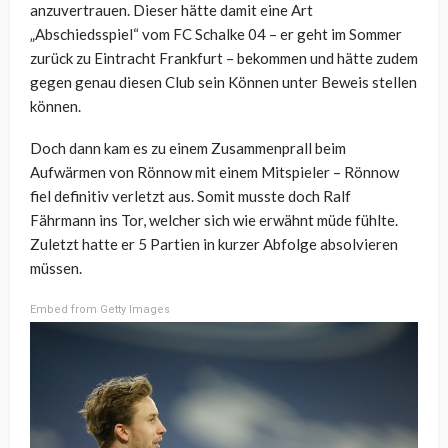
anzuvertrauen. Dieser hätte damit eine Art
„Abschiedsspiel“ vom FC Schalke 04 – er geht im Sommer
zurück zu Eintracht Frankfurt – bekommen und hätte zudem
gegen genau diesen Club sein Können unter Beweis stellen
können.
Doch dann kam es zu einem Zusammenprall beim
Aufwärmen von Rönnow mit einem Mitspieler – Rönnow
fiel definitiv verletzt aus. Somit musste doch Ralf
Fährmann ins Tor, welcher sich wie erwähnt müde fühlte.
Zuletzt hatte er 5 Partien in kurzer Abfolge absolvieren
müssen.
Embed from Getty Images