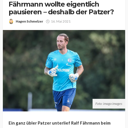
Fährmann wollte eigentlich
pausieren – deshalb der Patzer?
Hagen Schmelzer
16. Mai 2021
Foto: imago images
Ein ganz übler Patzer unterlief Ralf Fährmann beim