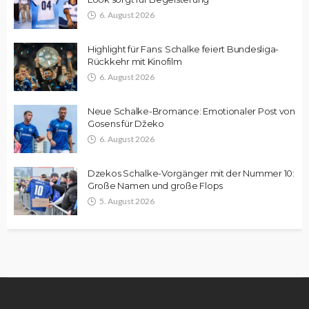
6. August 2026
Highlight für Fans: Schalke feiert Bundesliga-
Rückkehr mit Kinofilm
6. August 2026
Neue Schalke-Bromance: Emotionaler Post von
Gosens für Džeko
6. August 2026
Dzekos Schalke-Vorgänger mit der Nummer 10:
Große Namen und große Flops
5. August 2026