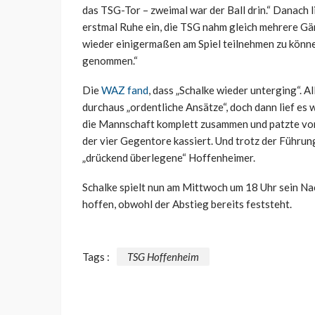
das TSG-Tor – zweimal war der Ball drin.“ Danach
erstmal Ruhe ein, die TSG nahm gleich mehrere Gän
wieder einigermaßen am Spiel teilnehmen zu könne
genommen.“
Die
WAZ fand
, dass „Schalke wieder unterging“. A
durchaus „ordentliche Ansätze“, doch dann lief es 
die Mannschaft komplett zusammen und patzte vor 
der vier Gegentore kassiert. Und trotz der Führun
„drückend überlegene“ Hoffenheimer.
Schalke spielt nun am Mittwoch um 18 Uhr sein Na
hoffen, obwohl der Abstieg bereits feststeht.
Tags :
TSG Hoffenheim