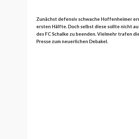
Zunächst defensiv schwache Hoffenheimer erm
ersten Hälfte. Doch selbst diese sollte nicht a
des FC Schalke zu beenden. Vielmehr trafen die
Presse zum neuerlichen Debakel.