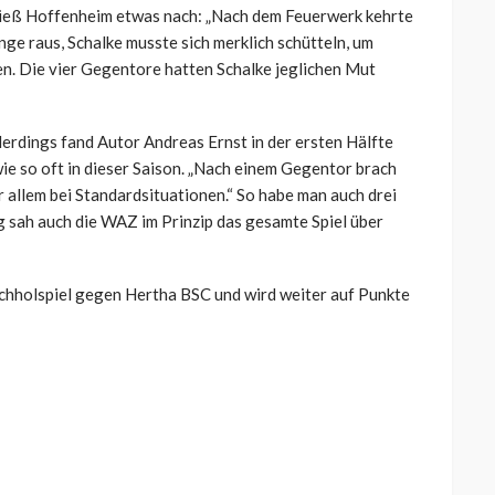
 ließ Hoffenheim etwas nach: „Nach dem Feuerwerk kehrte
ge raus, Schalke musste sich merklich schütteln, um
n. Die vier Gegentore hatten Schalke jeglichen Mut
llerdings fand Autor Andreas Ernst in der ersten Hälfte
wie so oft in dieser Saison. „Nach einem Gegentor brach
allem bei Standardsituationen.“ So habe man auch drei
g sah auch die WAZ im Prinzip das gesamte Spiel über
chholspiel gegen Hertha BSC und wird weiter auf Punkte