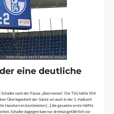
der eine deutliche
 Schalke nach der Pause „überrennen“. Die TSG hätte S04
ner Überlegenheit der Gäste sei auch in der 1. Halbzeit
Die Hausherren bestimmten […] die gesamte erste Hälfte
iten. Schalke dagegen kam nur dreimal gefährlich vor