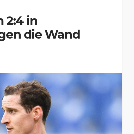
 2:4 in
egen die Wand