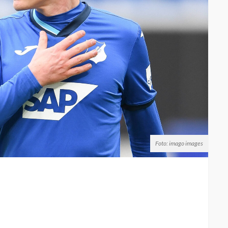
Foto: imago images