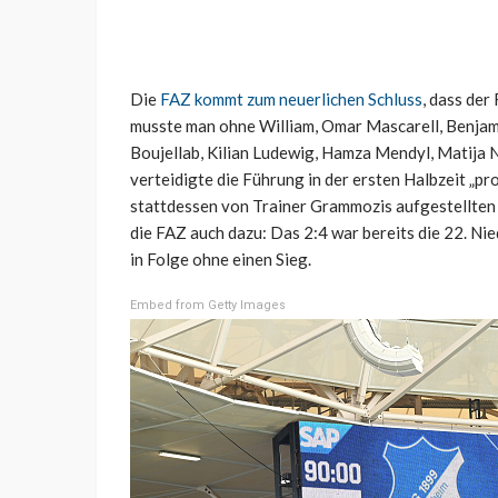
Die
FAZ kommt zum neuerlichen Schluss
, dass der
musste man ohne William, Omar Mascarell, Benjam
Boujellab, Kilian Ludewig, Hamza Mendyl, Matija 
verteidigte die Führung in der ersten Halbzeit „p
stattdessen von Trainer Grammozis aufgestellten S
die FAZ auch dazu: Das 2:4 war bereits die 22. Ni
in Folge ohne einen Sieg.
Embed from Getty Images