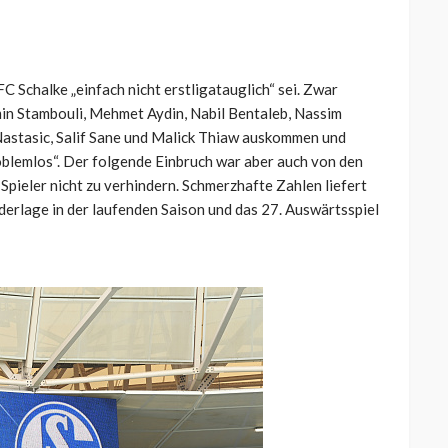
 FC Schalke „einfach nicht erstligatauglich“ sei. Zwar
in Stambouli, Mehmet Aydin, Nabil Bentaleb, Nassim
Nastasic, Salif Sane und Malick Thiaw auskommen und
roblemlos“. Der folgende Einbruch war aber auch von den
pieler nicht zu verhindern. Schmerzhafte Zahlen liefert
ederlage in der laufenden Saison und das 27. Auswärtsspiel