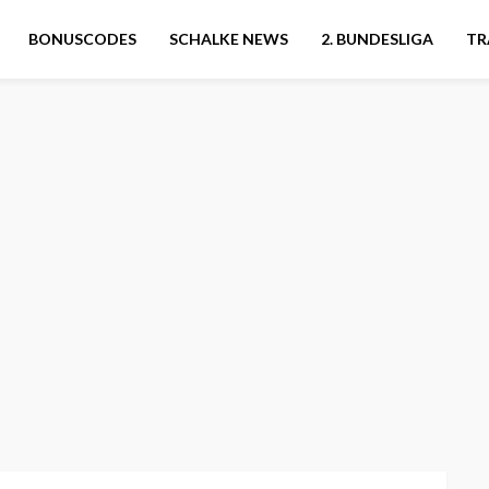
BONUSCODES
SCHALKE NEWS
2. BUNDESLIGA
TR