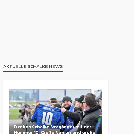
AKTUELLE SCHALKE NEWS
Dzekos Schalke-Vorgänger mit der
Nummer 10: Große Namen und große