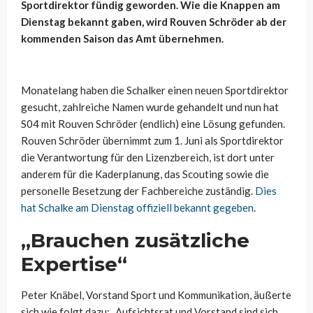
Sportdirektor fündig geworden. Wie die Knappen am
Dienstag bekannt gaben, wird Rouven Schröder ab der
kommenden Saison das Amt übernehmen.
Monatelang haben die Schalker einen neuen Sportdirektor
gesucht, zahlreiche Namen wurde gehandelt und nun hat
S04 mit Rouven Schröder (endlich) eine Lösung gefunden.
Rouven Schröder übernimmt zum 1. Juni als Sportdirektor
die Verantwortung für den Lizenzbereich, ist dort unter
anderem für die Kaderplanung, das Scouting sowie die
personelle Besetzung der Fachbereiche zuständig.
Dies
hat Schalke am Dienstag offiziell bekannt gegeben
.
„Brauchen zusätzliche
Expertise“
Peter Knäbel, Vorstand Sport und Kommunikation, äußerte
sich wie folgt dazu: „Aufsichtsrat und Vorstand sind sich