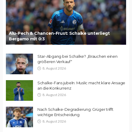
Alu-Pech & Chancen-Frust: Schalke unterliegt
Bergamo mit 0:3
Star-Abgang bei Schalke? „Brauchen einen
größeren Verkauf“
8. August 2026
Schalke-Fans jubeln: Muslic macht klare Ansage
an die Konkurrenz
8. August 2026
Nach Schalke-Degradierung: Grüger trifft
wichtige Entscheidung
8. August 2026