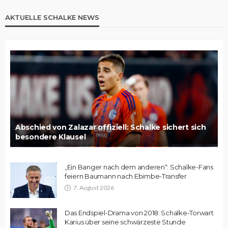
AKTUELLE SCHALKE NEWS
Abschied von Zalazar offiziell: Schalke sichert sich
besondere Klausel
„Ein Banger nach dem anderen“: Schalke-Fans
feiern Baumann nach Ebimbe-Transfer
7. August 2026
Das Endspiel-Drama von 2018: Schalke-Torwart
Karius über seine schwärzeste Stunde