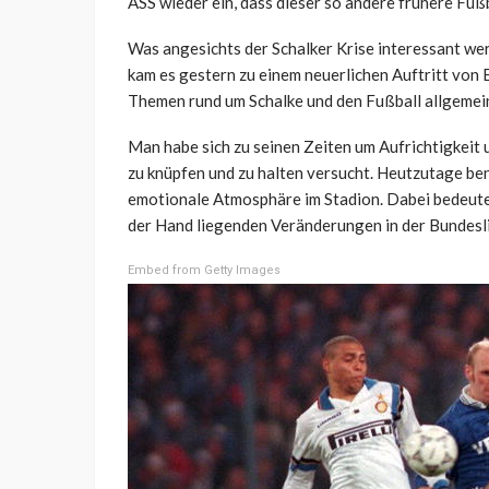
ASS wieder ein, dass dieser so andere frühere Fuß
Was angesichts der Schalker Krise interessant we
kam es gestern zu einem neuerlichen Auftritt von 
Themen rund um Schalke und den Fußball allgemei
Man habe sich zu seinen Zeiten um Aufrichtigkeit
zu knüpfen und zu halten versucht. Heutzutage be
emotionale Atmosphäre im Stadion. Dabei bedeute 
der Hand liegenden Veränderungen in der Bundesli
Embed from Getty Images