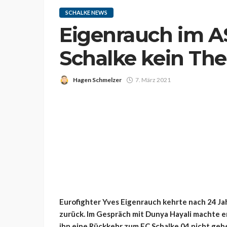
SCHALKE NEWS
Eigenrauch im A
Schalke kein Th
Hagen Schmelzer
7. März 2021
Eurofighter Yves Eigenrauch kehrte nach 24 Ja
zurück. Im Gespräch mit Dunya Hayali machte er 
ihn eine Rückkehr zum FC Schalke 04 nicht gebe