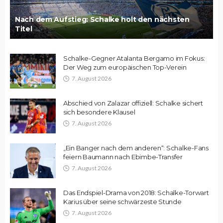
Nach dem Aufstieg: Schalke holt den nächsten
Titel
Schalke-Gegner Atalanta Bergamo im Fokus:
Der Weg zum europäischen Top-Verein
7. August 2026
Abschied von Zalazar offiziell: Schalke sichert
sich besondere Klausel
7. August 2026
„Ein Banger nach dem anderen“: Schalke-Fans
feiern Baumann nach Ebimbe-Transfer
7. August 2026
Das Endspiel-Drama von 2018: Schalke-Torwart
Karius über seine schwärzeste Stunde
7. August 2026