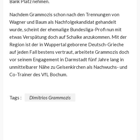
Bank Platz nehmen.
Nachdem Grammozis schon nach den Trennungen von
Wagner und Baum als Nachfolgekandidat gehandelt
wurde, scheint der ehemalige Bundesliga-Profi nun mit
etwas Verspätung doch auf Schalke anzukommen. Mit der
Region ist der in Wuppertal geborene Deutsch-Grieche
auf jeden Fall bestens vertraut, arbeitete Grammozis doch
vor seinem Engagement in Darmstadt fünf Jahre lang in
unmittelbarer Nähe zu Gelsenkirchen als Nachwuchs- und
Co-Trainer des VfL Bochum.
Tags :
Dimitrios Grammozis