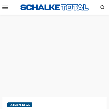
SCHALKE NEWS