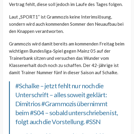
Vertrag fehlt, diese soll jedoch im Laufe des Tages folgen.
Laut „SPORT1“ ist
Grammozis keine Interimslösung,
sondern wird auch kommenden Sommer den Neuaufbau bei
den Knappen verantworten.
Grammozis wird damit bereits am kommenden Freitag beim
wichtigen Bundesliga-Spiel gegen Mainz 05 auf der
Trainerbank sitzen und versuchen das Wunder vom
Klassenerhalt doch noch zu schaffen. Der 42-jährige ist
damit Trainer Nummer fünf in dieser Saison auf Schalke.
#Schalke
– jetzt fehlt nur noch die
Unterschrift – alles soweit geklärt:
Dimitrios
#Grammozis
übernimmt
beim
#S04
– sobald unterschrieben ist,
folgt auch die Vorstellung.
#SSN