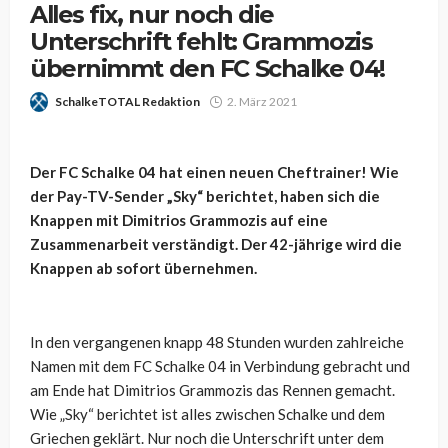
Alles fix, nur noch die
Unterschrift fehlt: Grammozis
übernimmt den FC Schalke 04!
SchalkeTOTAL Redaktion
2. März 2021
Der FC Schalke 04 hat einen neuen Cheftrainer! Wie
der Pay-TV-Sender „Sky“ berichtet, haben sich die
Knappen mit
Dimitrios Grammozis auf eine
Zusammenarbeit
verständigt. Der 42-jährige wird die
Knappen ab sofort übernehmen.
In den vergangenen knapp 48 Stunden wurden zahlreiche
Namen mit dem FC Schalke 04 in Verbindung gebracht und
am Ende hat
Dimitrios Grammozis das Rennen gemacht.
Wie „Sky“ berichtet ist alles zwischen Schalke und dem
Griechen geklärt. Nur noch die Unterschrift unter dem