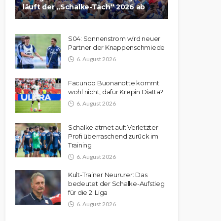
läuft der „Schalke-Tach“ 2026 ab
S04: Sonnenstrom wird neuer
Partner der Knappenschmiede
6. August 2026
Facundo Buonanotte kommt
wohl nicht, dafür Krepin Diatta?
6. August 2026
Schalke atmet auf: Verletzter
Profi überraschend zurück im
Training
6. August 2026
Kult-Trainer Neururer: Das
bedeutet der Schalke-Aufstieg
für die 2. Liga
6. August 2026