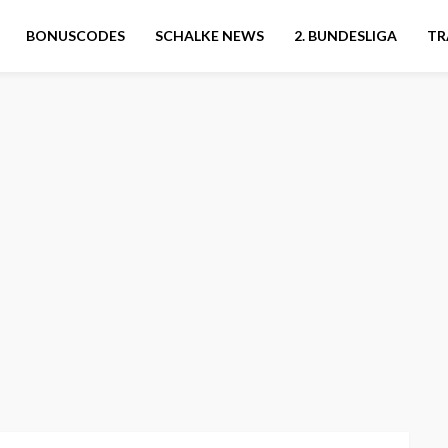
BONUSCODES
SCHALKE NEWS
2. BUNDESLIGA
TR