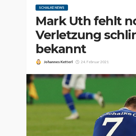
SCHALKE NEWS
Mark Uth fehlt n
Verletzung schli
bekannt
Johannes Ketterl
24. Februar 2021