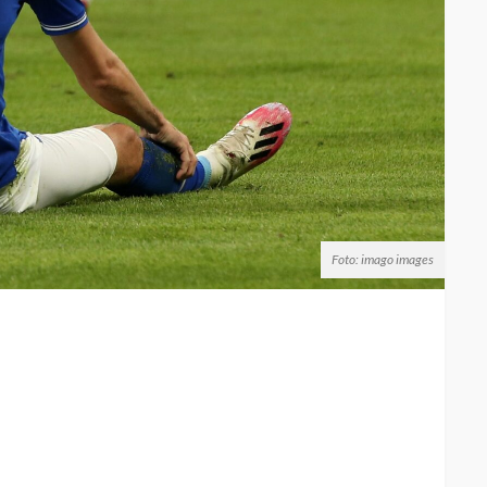
Foto: imago images