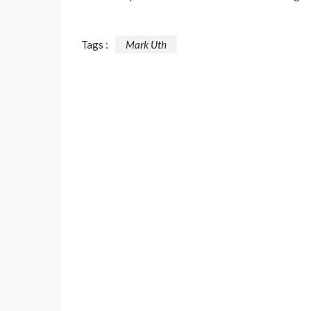
Tags :
Mark Uth