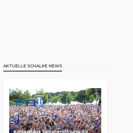
AKTUELLE SCHALKE NEWS
Königsblaue Saisoneröffnung: So