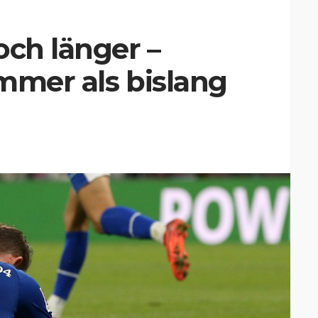
och länger –
mmer als bislang