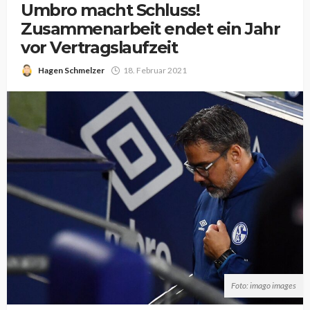
Umbro macht Schluss!
Zusammenarbeit endet ein Jahr
vor Vertragslaufzeit
Hagen Schmelzer
18. Februar 2021
Foto: imago images