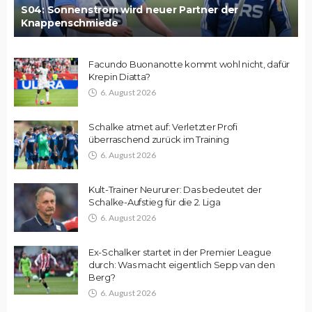
S04: Sonnenstrom wird neuer Partner der
Knappenschmiede
Facundo Buonanotte kommt wohl nicht, dafür
Krepin Diatta?
6. August 2026
Schalke atmet auf: Verletzter Profi
überraschend zurück im Training
6. August 2026
Kult-Trainer Neururer: Das bedeutet der
Schalke-Aufstieg für die 2. Liga
6. August 2026
Ex-Schalker startet in der Premier League
durch: Was macht eigentlich Sepp van den
Berg?
6. August 2026