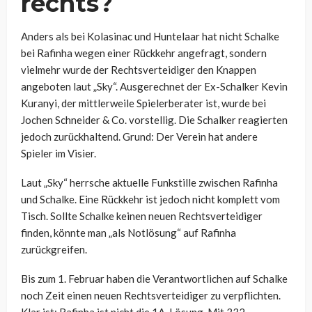
rechts?
Anders als bei Kolasinac und Huntelaar hat nicht Schalke
bei Rafinha wegen einer Rückkehr angefragt, sondern
vielmehr wurde der Rechtsverteidiger den Knappen
angeboten laut „Sky“. Ausgerechnet der Ex-Schalker Kevin
Kuranyi, der mittlerweile Spielerberater ist, wurde bei
Jochen Schneider & Co. vorstellig. Die Schalker reagierten
jedoch zurückhaltend. Grund: Der Verein hat andere
Spieler im Visier.
Laut „Sky“ herrsche aktuelle Funkstille zwischen Rafinha
und Schalke. Eine Rückkehr ist jedoch nicht komplett vom
Tisch. Sollte Schalke keinen neuen Rechtsverteidiger
finden, könnte man „als Notlösung“ auf Rafinha
zurückgreifen.
Bis zum 1. Februar haben die Verantwortlichen auf Schalke
noch Zeit einen neuen Rechtsverteidiger zu verpflichten.