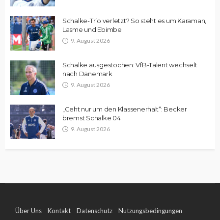
Schalke-Trio verletzt? So steht es um Karaman,
Lasme und Ebimbe
9. August 2026
Schalke ausgestochen: VfB-Talent wechselt
nach Dänemark
9. August 2026
„Geht nur um den Klassenerhalt“: Becker
bremst Schalke 04
9. August 2026
Über Uns
Kontakt
Datenschutz
Nutzungsbedingungen