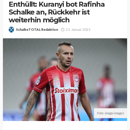
Enthüllt: Kuranyi bot Rafinha
Schalke an, Rückkehr ist
weiterhin möglich
SchalkeTOTAL Redaktion
21. Januar 2021
Foto: imago images