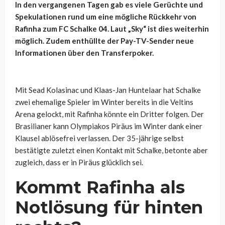
In den vergangenen Tagen gab es viele Gerüchte und
Spekulationen rund um eine mögliche Rückkehr von
Rafinha zum FC Schalke 04. Laut „Sky“ ist dies weiterhin
möglich. Zudem enthüllte der Pay-TV-Sender neue
Informationen über den Transferpoker.
Mit Sead Kolasinac und Klaas-Jan Huntelaar hat Schalke
zwei ehemalige Spieler im Winter bereits in die Veltins
Arena gelockt, mit Rafinha könnte ein Dritter folgen. Der
Brasilianer kann Olympiakos Piräus im Winter dank einer
Klausel ablösefrei verlassen. Der 35-jährige selbst
bestätigte zuletzt einen Kontakt mit Schalke, betonte aber
zugleich, dass er in Piräus glücklich sei.
Kommt Rafinha als
Notlösung für hinten