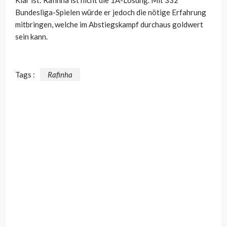
Klar ist: Rafinha ist nicht die 1A-Lösung. Mit 332
Bundesliga-Spielen würde er jedoch die nötige Erfahrung
mitbringen, welche im Abstiegskampf durchaus goldwert
sein kann.
Tags :
Rafinha